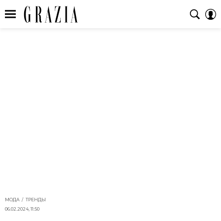
МОДА
ТРЕНДЫ
06.02.2024, 11:50