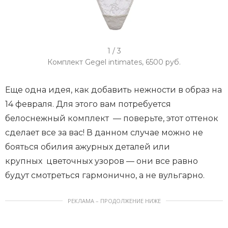
I
1 / 3
t
Комплект Gegel intimates, 6500 руб.
e
m
Еще одна идея, как добавить нежности в образ на
1
14 февраля. Для этого вам потребуется
o
белоснежный комплект — поверьте, этот оттенок
f
сделает все за вас! В данном случае можно не
3
бояться обилия ажурных деталей или
крупных цветочных узоров — они все равно
будут смотреться гармонично, а не вульгарно.
РЕКЛАМА – ПРОДОЛЖЕНИЕ НИЖЕ