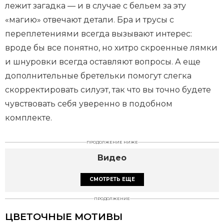
лежит загадка — и в случае с бельем за эту
o
«магию» отвечают детали. Бра и трусы с
f
переплетениями всегда вызывают интерес:
5
вроде бы все понятно, но хитро скроенные лямки
и шнуровки всегда оставляют вопросы. А еще
дополнительные бретельки помогут слегка
скорректировать силуэт, так что вы точно будете
чувствовать себя уверенно в подобном
комплекте.
ПРОДОЛЖЕНИЕ НИЖЕ
Видео
СМОТРЕТЬ ЕЩЕ
ПРОДОЛЖЕНИЕ
ЦВЕТОЧНЫЕ МОТИВЫ