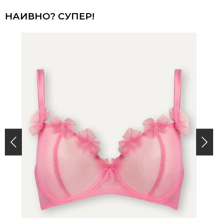
НАИВНО? СУПЕР!