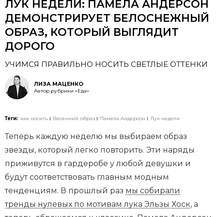
ЛУК НЕДЕЛИ: ПАМЕЛА АНДЕРСОН
ДЕМОНСТРИРУЕТ БЕЛОСНЕЖНЫЙ
ОБРАЗ, КОТОРЫЙ ВЫГЛЯДИТ
ДОРОГО
УЧИМСЯ ПРАВИЛЬНО НОСИТЬ СВЕТЛЫЕ ОТТЕНКИ
ЛИЗА МАЦЕНКО
Автор рубрики «Еда»
Теги:
как носить
Весенний образ
Памела Андерсон
Лук недели
Теперь каждую неделю мы выбираем образ
звезды, который легко повторить. Эти наряды
приживутся в гардеробе у любой девушки и
будут соответствовать главным модным
тенденциям. В прошлый раз
мы собирали
тренды нулевых по мотивам лука Эльзы Хоск
, а