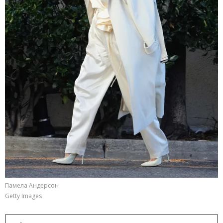
Памела Андерсон
Getty Images