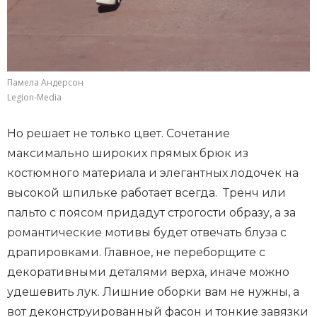
Памела Андерсон
Legion-Media
Но решает не только цвет. Сочетание
максимально широких прямых брюк из
костюмного материала и элегантных лодочек на
высокой шпильке работает всегда. Тренч или
пальто с поясом придадут строгости образу, а за
романтические мотивы будет отвечать блуза с
драпировками. Главное, не переборщите с
декоративными деталями верха, иначе можно
удешевить лук. Лишние оборки вам не нужны, а
вот деконструированный фасон и тонкие завязки