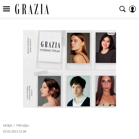
МОДА
ТРЕНДЫ
02.02.2023, 12:28