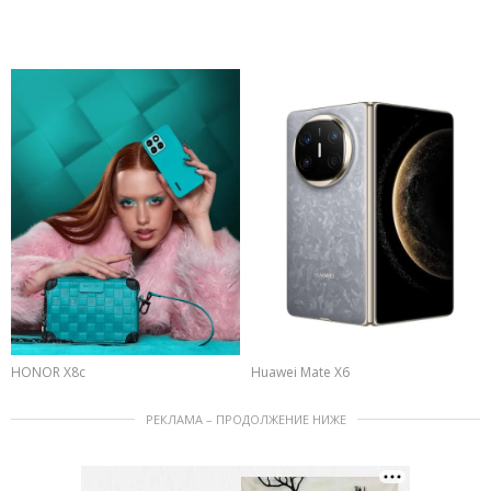
HONOR X8c
Huawei Mate X6
РЕКЛАМА – ПРОДОЛЖЕНИЕ НИЖЕ