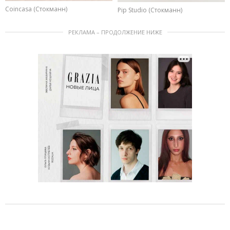
Coincasa (Стокманн)
Pip Studio (Стокманн)
РЕКЛАМА – ПРОДОЛЖЕНИЕ НИЖЕ