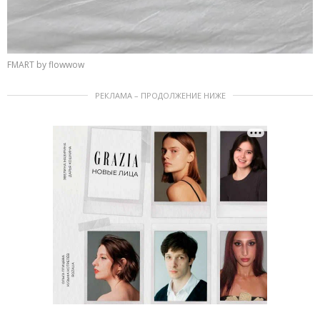
FMART by flowwow
РЕКЛАМА – ПРОДОЛЖЕНИЕ НИЖЕ