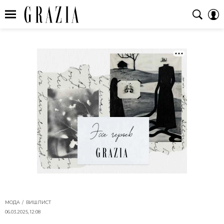
МОДА
ВИШЛИСТ
06.03.2025, 12:08