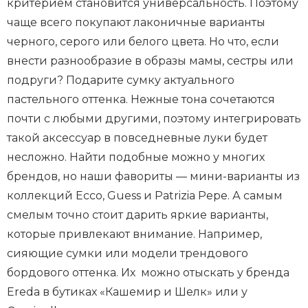
критерием становится универсальность. Поэтому
чаще всего покупают лаконичные варианты
черного, серого или белого цвета. Но что, если
внести разнообразие в образы мамы, сестры или
подруги? Подарите сумку актуального
пастельного оттенка. Нежные тона сочетаются
почти с любыми другими, поэтому интегрировать
такой аксессуар в повседневные луки будет
несложно. Найти подобные можно у многих
брендов, но наши фавориты — мини-варианты из
коллекций Ecco, Guess и Patrizia Pepe. А самым
смелым точно стоит дарить яркие варианты,
которые привлекают внимание. Например,
сияющие сумки или модели трендового
бордового оттенка. Их можно отыскать у бренда
Ereda в бутиках «Кашемир и Шелк» или у