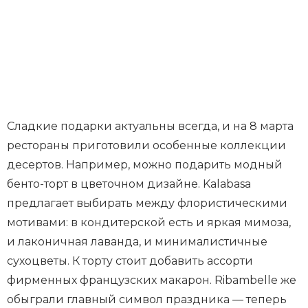
Сладкие подарки актуальны всегда, и на 8 марта
рестораны приготовили особенные коллекции
десертов. Например, можно подарить модный
бенто-торт в цветочном дизайне. Kalabasa
предлагает выбирать между флористическими
мотивами: в кондитерской есть и яркая мимоза,
и лаконичная лаванда, и минималистичные
сухоцветы. К торту стоит добавить ассорти
фирменных французских макарон. Ribambelle же
обыграли главный символ праздника — теперь