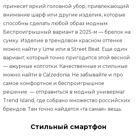
принесет яркий головной убор, привлекающий
внимание шарф или другие изделия, которые
способны сделать любой образ модным.
Беспроигрышный вариант в 2025-м — брелок на
сумку. Изделие в трендовом красном оттенке
можно найти у Lime или в Street Beat. Еще один
вариант, который точно пригодится этой весной
— ажурные колготки. Качественные и стильные
можно найти в Calzedonia. Не забывайте и про
самое комфортное и беспроигрышное
решение — отправиться в модный универмаг
Trend Island, где собрано множество российских
брендов. Там точно найдется «та самая» вещь.
Стильный смартфон