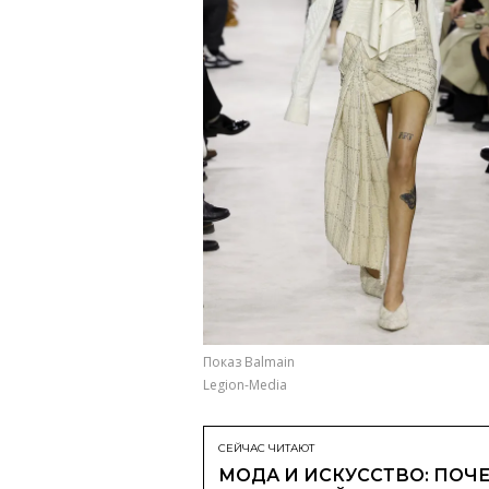
Показ Balmain
Legion-Media
СЕЙЧАС ЧИТАЮТ
МОДА И ИСКУССТВО: ПОЧЕ