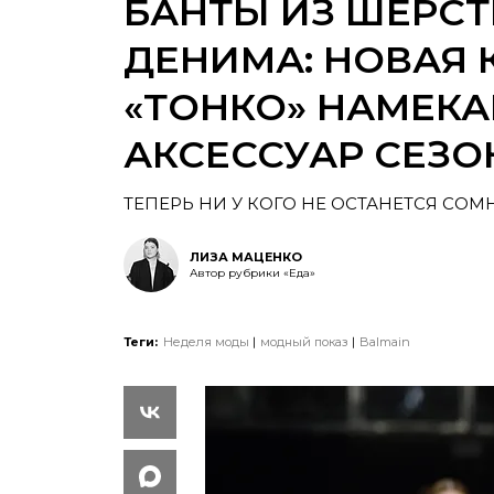
БАНТЫ ИЗ ШЕРСТ
ДЕНИМА: НОВАЯ 
«ТОНКО» НАМЕКА
АКСЕССУАР СЕЗО
ТЕПЕРЬ НИ У КОГО НЕ ОСТАНЕТСЯ СО
ЛИЗА МАЦЕНКО
Автор рубрики «Еда»
Теги:
Неделя моды
модный показ
Balmain