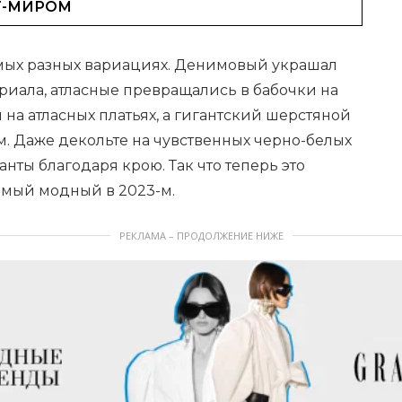
Т-МИРОМ
самых разных вариациях. Денимовый украшал
ериала, атласные превращались в бабочки на
а атласных платьях, а гигантский шерстяной
. Даже декольте на чувственных черно-белых
нты благодаря крою. Так что теперь это
амый модный в 2023-м.
РЕКЛАМА – ПРОДОЛЖЕНИЕ НИЖЕ