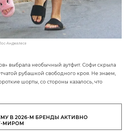
 Лос-Анджелесе
лов» выбрала необычный аутфит. Софи скрыла
тчатой рубашкой свободного кроя. Не знаем,
роткие шорты, со стороны казалось, что
МУ В 2026-М БРЕНДЫ АКТИВНО
Т-МИРОМ