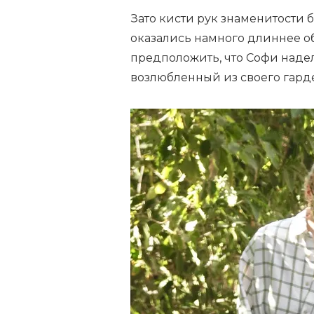
Зато кисти рук знаменитости 
оказались намного длиннее о
предположить, что Софи наде
возлюбленный из своего гард