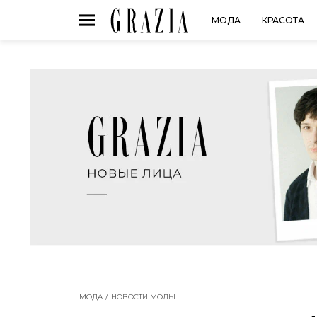
МОДА
КРАСОТА
МОДА
НОВОСТИ МОДЫ