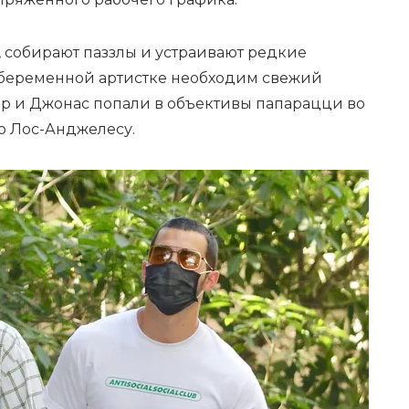
 собирают паззлы и устраивают редкие
 беременной артистке необходим свежий
рнер и Джонас попали в объективы папарацци во
о Лос-Анджелесу.