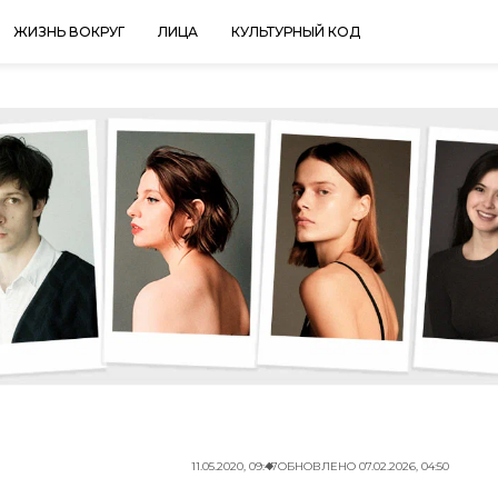
ЖИЗНЬ ВОКРУГ
ЛИЦА
КУЛЬТУРНЫЙ КОД
11.05.2020, 09:47
ОБНОВЛЕНО
07.02.2026, 04:50