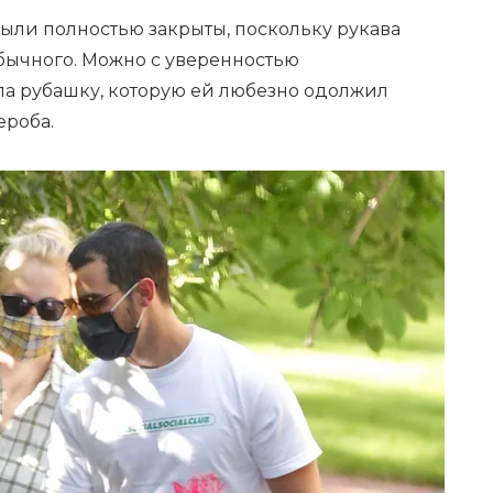
были полностью закрыты, поскольку рукава
бычного. Можно с уверенностью
ла рубашку, которую ей любезно одолжил
ероба.