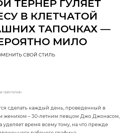
И ТЕРНЕР ГУЛЯЕТ
СУ В КЛЕТЧАТОЙ
АШНИХ ТАПОЧКАХ —
ВЕРОЯТНО МИЛО
ЗМЕНИТЬ СВОЙ СТИЛЬ
а престолов»
тся сделать каждый день, проведенный в
м женихом – 30-летним певцом Джо Джонасом,
а уделяет время всему тому, на что прежде
апряженного рабочего графика.