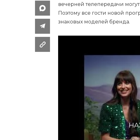
вечерней телепередачи могут с
Поэтому все гости новой прог
знаковых моделей бренда.
НА