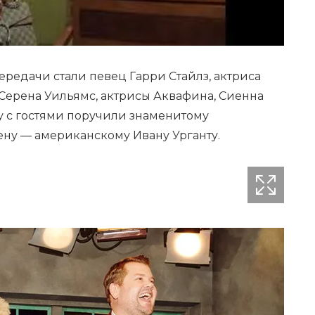
редачи стали певец Гарри Стайлз, актриса
 Серена Уильямс, актрисы Аквафина, Сиенна
у с гостями поручили знаменитому
ну — американскому Ивану Урганту.