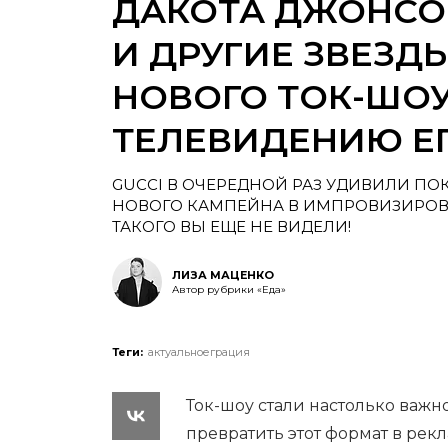
ДАКОТА ДЖОНСО
И ДРУГИЕ ЗВЕЗД
НОВОГО ТОК-ШОУ 
ТЕЛЕВИДЕНИЮ ЕГ
GUCCI В ОЧЕРЕДНОЙ РАЗ УДИВИЛИ ПО
НОВОГО КАМПЕЙНА В ИМПРОВИЗИРОВА
ТАКОГО ВЫ ЕЩЕ НЕ ВИДЕЛИ!
ЛИЗА МАЦЕНКО
Автор рубрики «Еда»
Теги:
актуальноеграция
Ток-шоу стали настолько важн
превратить этот формат в ре