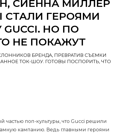
Н, СИЕННА МИЛЛЕР
Ы СТАЛИ ГЕРОЯМИ
GUCCI. НО ПО
О НЕ ПОКАЖУТ
КЛОННИКОВ БРЕНДА, ПРЕВРАТИВ СЪЕМКИ
ННОЕ ТОК-ШОУ. ГОТОВЫ ПОСПОРИТЬ, ЧТО
ой частью поп-культуры, что Gucci решили
кламную кампанию. Ведь главными героями