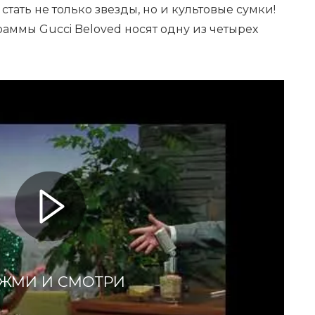
тать не только звезды, но и культовые сумки!
раммы Gucci Beloved носят одну из четырех
ЖМИ И СМОТРИ