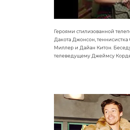
Героями стилизованной телепе
Дакота Джонсон, теннисистка
Миллер и Дайан Китон. Бесед
телеведущему Джеймсу Корде