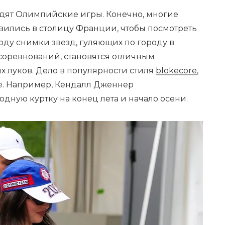
дят Олимпийские игры. Конечно, многие
ились в столицу Франции, чтобы посмотреть
 году снимки звезд, гуляющих по городу в
соревнований, становятся отличным
 луков. Дело в популярности стиля
blokecore
,
се. Например, Кендалл Дженнер
ную куртку на конец лета и начало осени.