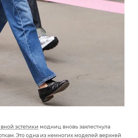
вной эстетики
модниц вновь захлестнула
рткам. Это одна из немногих моделей верхней