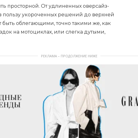
ть просторной. От удлиненных оверсайз-
 в пользу укороченных решений до верхней
т быть облегающими, точно такими же, как
док на мотоциклах, или слегка дутыми,
РЕКЛАМА – ПРОДОЛЖЕНИЕ НИЖЕ