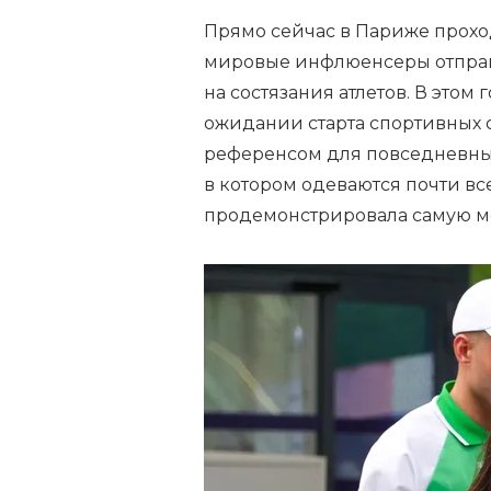
Прямо сейчас в Париже прохо
мировые инфлюенсеры отправ
на состязания атлетов. В этом
ожидании старта спортивных 
референсом для повседневных
в котором одеваются почти в
продемонстрировала самую мод