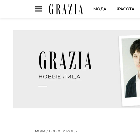
МОДА
КРАСОТА
МОДА
НОВОСТИ МОДЫ