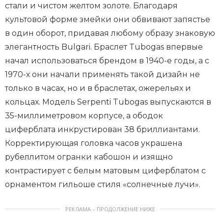
стали и чистом желтом золоте. Благодаря
культовой форме змейки они обвивают запястье
в один оборот, придавая любому образу знаковую
элегантность Bulgari. Браслет Tubogas впервые
начал использоваться брендом в 1940-е годы, а с
1970-х они начали применять такой дизайн не
только в часах, но и в браслетах, ожерельях и
кольцах. Модель Serpenti Tubogas выпускаются в
35-миллиметровом корпусе, а ободок
циферблата инкрустирован 38 бриллиантами.
Корректирующая головка часов украшена
рубеллитом огранки кабошон и изящно
контрастирует с белым матовым циферблатом с
орнаментом гильоше стиля «солнечные лучи».
РЕКЛАМА – ПРОДОЛЖЕНИЕ НИЖЕ