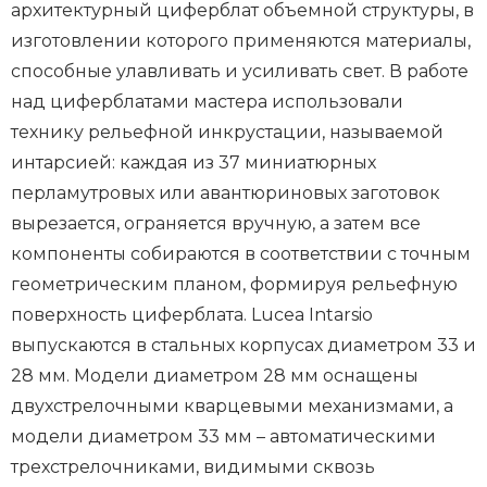
архитектурный циферблат объемной структуры, в
изготовлении которого применяются материалы,
способные улавливать и усиливать свет. В работе
над циферблатами мастера использовали
технику рельефной инкрустации, называемой
интарсией: каждая из 37 миниатюрных
перламутровых или авантюриновых заготовок
вырезается, ограняется вручную, а затем все
компоненты собираются в соответствии с точным
геометрическим планом, формируя рельефную
поверхность циферблата. Lucea Intarsio
выпускаются в стальных корпусах диаметром 33 и
28 мм. Модели диаметром 28 мм оснащены
двухстрелочными кварцевыми механизмами, а
модели диаметром 33 мм – автоматическими
трехстрелочниками, видимыми сквозь