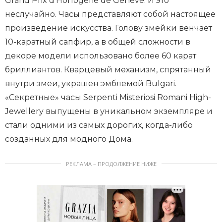
Grand Prix d'Horlogerie de Geneve. И это
неслучайно. Часы представляют собой настоящее
произведение искусства. Голову змейки венчает
10-каратный сапфир, а в общей сложности в
декоре модели использовано более 60 карат
бриллиантов. Кварцевый механизм, спрятанный
внутри змеи, украшен эмблемой Bulgari.
«Секретные» часы Serpenti Misteriosi Romani High-
Jewellery выпущены в уникальном экземпляре и
стали одними из самых дорогих, когда-либо
созданных для модного Дома.
РЕКЛАМА – ПРОДОЛЖЕНИЕ НИЖЕ