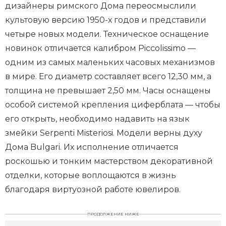
дизайнеры римского Дома переосмыслили
культовую версию 1950-х годов и представили
четыре новых модели. Техническое оснащение
новинок отличается калибром Piccolissimo —
одним из самых маленьких часовых механизмов
в мире. Его диаметр составляет всего 12,30 мм, а
толщина не превышает 2,50 мм. Часы оснащены
особой системой крепления циферблата — чтобы
его открыть, необходимо надавить на язык
змейки Serpenti Misteriosi. Модели верны духу
Дома Bulgari. Их исполнение отличается
роскошью и тонким мастерством декоративной
отделки, которые воплощаются в жизнь
благодаря виртуозной работе ювелиров.
ПРОДОЛЖЕНИЕ НИЖЕ