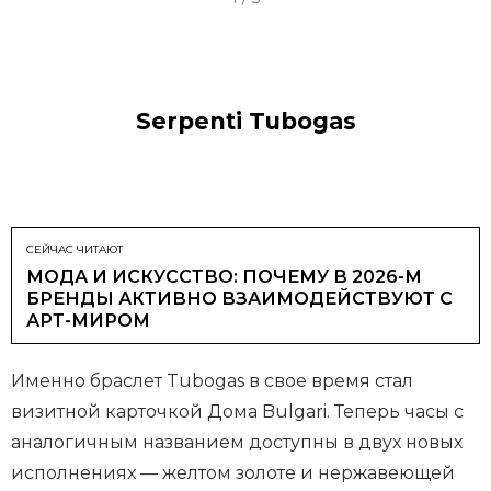
t
e
m
1
Serpenti Tubogas
o
f
5
СЕЙЧАС ЧИТАЮТ
МОДА И ИСКУССТВО: ПОЧЕМУ В 2026-М
БРЕНДЫ АКТИВНО ВЗАИМОДЕЙСТВУЮТ С
АРТ-МИРОМ
Именно браслет Tubogas в свое время стал
визитной карточкой Дома Bulgari. Теперь часы с
аналогичным названием доступны в двух новых
исполнениях — желтом золоте и нержавеющей