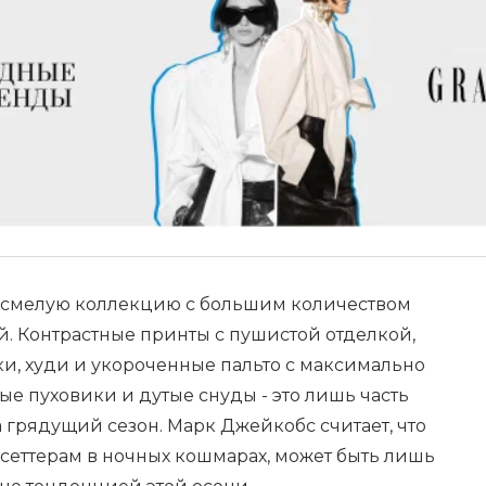
л смелую коллекцию с большим количеством
. Контрастные принты с пушистой отделкой,
и, худи и укороченные пальто с максимально
е пуховики и дутые снуды - это лишь часть
 грядущий сезон. Марк Джейкобс считает, что
сеттерам в ночных кошмарах, может быть лишь