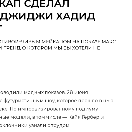
КАП СДЕЛАЛ
 ДЖИДЖИ ХАДИД
Т
ОТИВОРЕЧИВЫМ МЕЙКАПОМ НА ПОКАЗЕ MARC
И-ТРЕНД, О КОТОРОМ МЫ БЫ ХОТЕЛИ НЕ
роводили модных показов. 28 июня
с футуристичным шоу, которое прошло в нью-
еке. По импровизированному подиуму
ые модели, в том числе — Кайя Гербер и
клонники узнали с трудом.