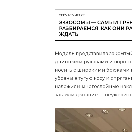
СЕЙЧАС ЧИТАЮТ
ЭКЗОСОМЫ — САМЫЙ ТРЕН
РАЗБИРАЕМСЯ, КАК ОНИ Р
ЖДАТЬ
Модель представила закрытый
длинными рукавами и воротн
носить с широкими брюками 
убраны в тугую косу и спрятан
наложили многослойные накл
затаили дыхание — неужели п