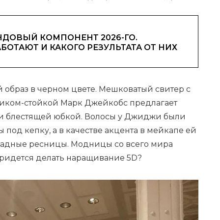
ДОВЫЙ КОМПОНЕНТ 2026-ГО.
АБОТАЮТ И КАКОГО РЕЗУЛЬТАТА ОТ НИХ
 образ в черном цвете. Мешковатый свитер с
иком-стойкой Марк Джейкобс предлагает
и блестящей юбкой. Волосы у Джиджи были
ы под кепку, а в качестве акцента в мейкапе ей
адные ресницы. Модницы со всего мира
ридется делать наращивание 5D?