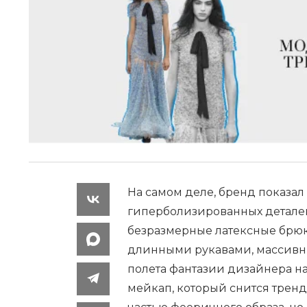
На самом деле, бренд показа
гиперболизированных деталей
безразмерные латексные брюк
длинными рукавами, массивны
полета фантазии дизайнера на
мейкап, который снится тренд