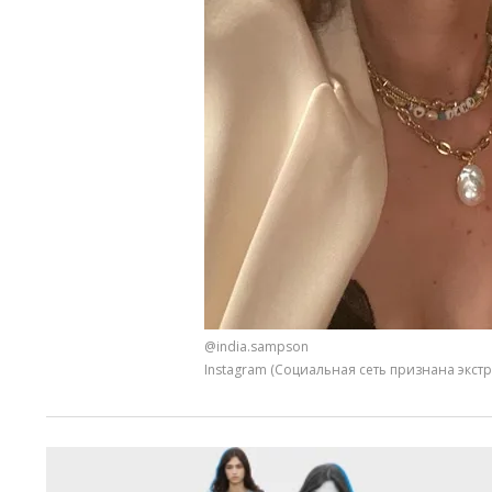
@india.sampson
Instagram (Социальная сеть признана экс