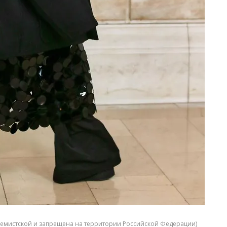
тремистской и запрещена на территории Российской Федерации)