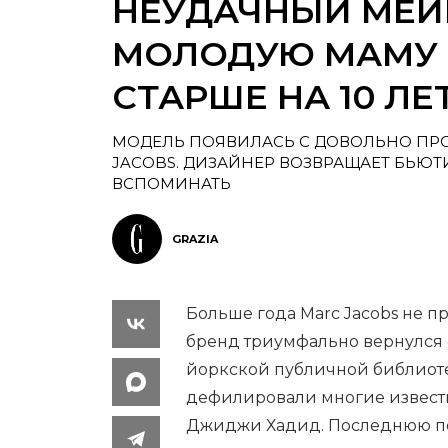
НЕУДАЧНЫЙ МЕЙ
МОЛОДУЮ МАМУ
СТАРШЕ НА 10 ЛЕ
МОДЕЛЬ ПОЯВИЛАСЬ С ДОВОЛЬНО ПР
JACOBS. ДИЗАЙНЕР ВОЗВРАЩАЕТ БЬЮТ
ВСПОМИНАТЬ
GRAZIA
Больше года Marc Jacobs не п
бренд триумфально вернулся 
йоркской публичной библиот
дефилировали многие известн
Джиджи Хадид. Последнюю по