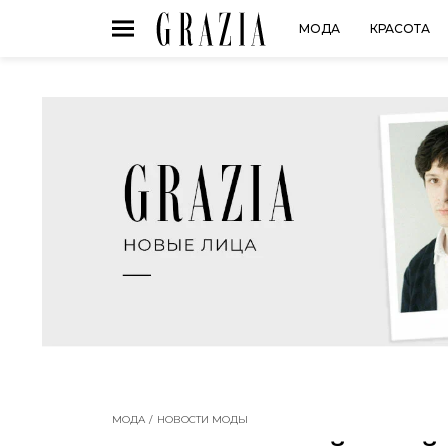
МОДА
КРАСОТА
МОДА
НОВОСТИ МОДЫ