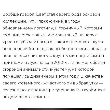
Вообще говоря, цвет стал своего рода основой
коллекции. Тут и ярко-синий в угоду
обновленному логотипу, и горчичный, который
смешивается с алым, и фиолетовый на пару с
ярко-голубым. Иногда от такого цветового шума
невольно рябит в глазах, особенно, если в образах
появляются свитшоты с крупными надписями и
принтами в духе начала 2010-х. Ли не мог обойти
стороной анималистичную тему, на которой
помешались дизайнеры в этом году. В качестве
своего «тотемного» животного он выбрал утку —
селезни всех цветов присутствовали в аутфитах в
виде мелкого принта.