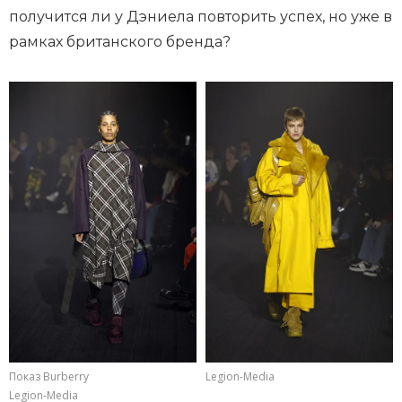
получится ли у Дэниела повторить успех, но уже в
рамках британского бренда?
Показ Burberry
Legion-Media
Legion-Media