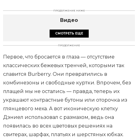
ПРОДОЛЖЕНИЕ НИЖЕ
Видео
СМОТРЕТЬ ЕЩЕ
ПРОДОЛЖЕНИЕ
Первое, что бросается в глаза — отсутствие
классических бежевых тренчей, которыми так
славится Burberry. Они превратились в
комбинезоны и свободные куртки. Впрочем, без
плащей мы не остались — правда, теперь их
украшают контрастные бутоны или оторочка из
глянцевого меха. А вот иконическую клетку
Дэниел использовал с размахом, ведь она
появилась во всех цветовых решениях на
свитерах, шарфах, платьях и шерстяных юбках.