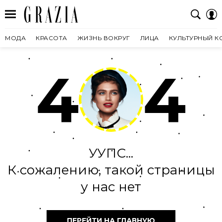
МОДА
КРАСОТА
ЖИЗНЬ ВОКРУГ
ЛИЦА
КУЛЬТУРНЫЙ К
4
4
УУПС...
К сожалению, такой страницы
у нас нет
ПЕРЕЙТИ НА ГЛАВНУЮ