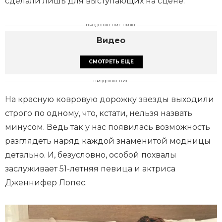
сделали лишь для выступающих на сцене.
ПРОДОЛЖЕНИЕ НИЖЕ
Видео
СМОТРЕТЬ ЕЩЕ
ПРОДОЛЖЕНИЕ
На красную ковровую дорожку звезды выходили
строго по одному, что, кстати, нельзя назвать
минусом. Ведь так у нас появилась возможность
разглядеть наряд каждой знаменитой модницы
детально. И, безусловно, особой похвалы
заслуживает 51-летняя певица и актриса
Дженнифер Лопес.