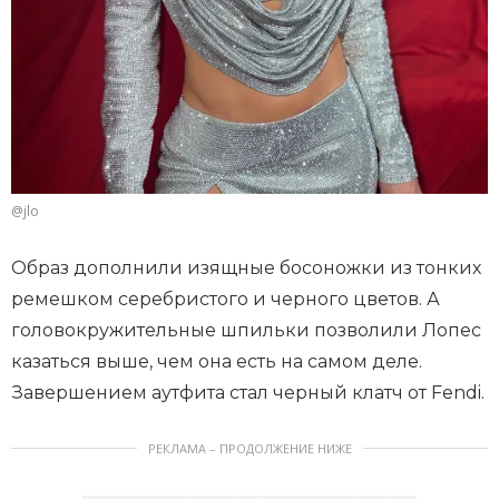
@jlo
Образ дополнили изящные босоножки из тонких
ремешком серебристого и черного цветов. А
головокружительные шпильки позволили Лопес
казаться выше, чем она есть на самом деле.
Завершением аутфита стал черный клатч от Fendi.
РЕКЛАМА – ПРОДОЛЖЕНИЕ НИЖЕ