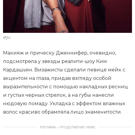
@jlo
Макияж и прическу Дженнифер, очевидно,
подсмотрела у звезды реалити-шоу Ким
Кардашьян. Визажисты сделали певице мейк с
акцентом на глаза, придав взгляду особой
выразительности с помощью накладных ресниц
и густых черных стрелок, а на губы нанесли
нюдовую помаду. Укладка с эффектом влажных
волос красиво обрамляла лицо знаменитости.
РЕКЛАМА – ПРОДОЛЖЕНИЕ НИЖЕ