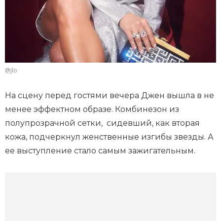
@jlo
На сцену перед гостями вечера Джен вышла в не
менее эффектном образе. Комбинезон из
полупрозрачной сетки, сидевший, как вторая
кожа, подчеркнул женственные изгибы звезды. А
ее выступление стало самым зажигательным.