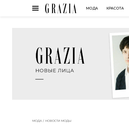
МОДА
КРАСОТА
МОДА
НОВОСТИ МОДЫ