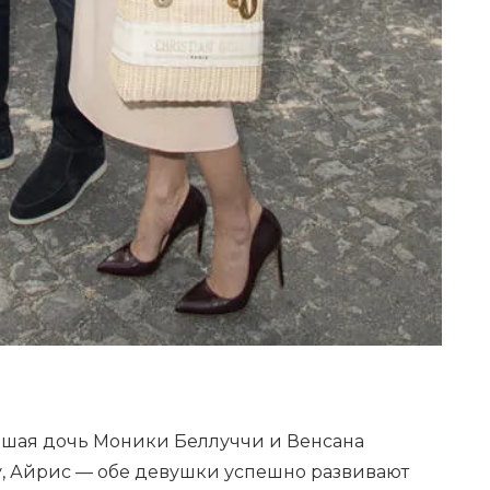
аршая дочь Моники Беллуччи и Венсана
у, Айрис — обе девушки успешно развивают