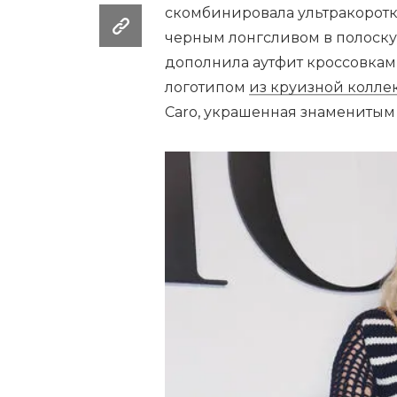
скомбинировала ультракоротк
черным лонгсливом в полоску
дополнила аутфит кроссовкам
логотипом
из круизной колл
Caro, украшенная знаменитым