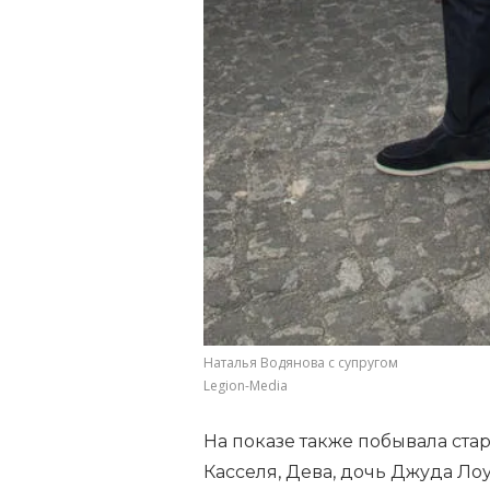
Наталья Водянова с супругом
Legion-Media
На показе также побывала ст
Касселя, Дева, дочь Джуда Ло