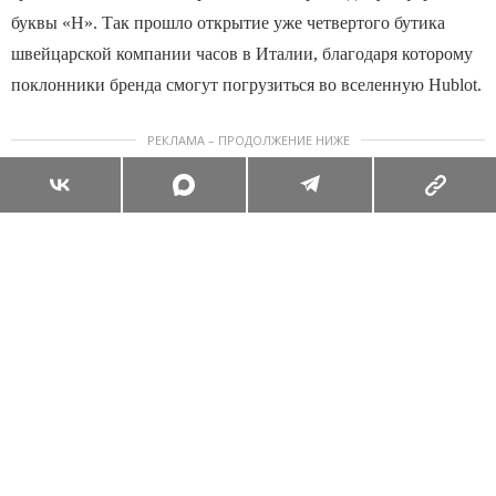
f
буквы «H». Так прошло открытие уже четвертого бутика
3
швейцарской компании часов в Италии, благодаря которому
поклонники бренда смогут погрузиться во вселенную Hublot.
РЕКЛАМА – ПРОДОЛЖЕНИЕ НИЖЕ