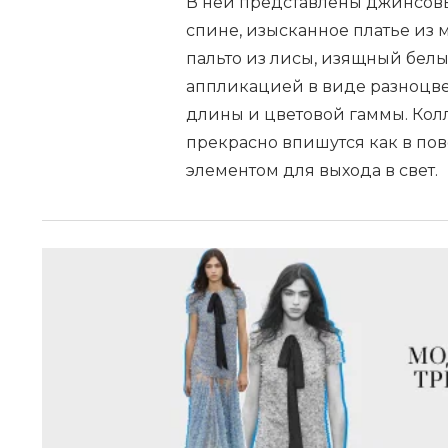
В ней представлены джинсов
спине, изысканное платье из 
пальто из лисы, изящный бел
аппликацией в виде разноцве
длины и цветовой гаммы. Кол
прекрасно впишутся как в пов
элементом для выхода в свет.