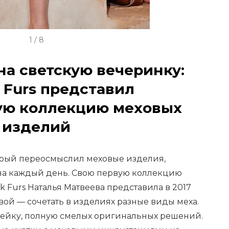
1 / 8
 на светскую вечеринку:
 Furs представил
ую коллекцию меховых
изделий
торый переосмыслил меховые изделия,
на каждый день. Свою первую коллекцию
k Furs Наталья Матвеева представила в 2017
ой — сочетать в изделиях разные виды меха.
ейку, полную смелых оригинальных решений.