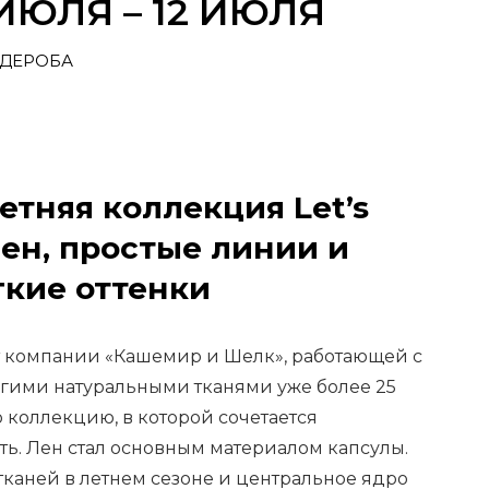
 ИЮЛЯ – 12 ИЮЛЯ
РДЕРОБА
етняя коллекция Let’s
лен, простые линии и
гкие оттенки
 компании «Кашемир и Шелк», работающей с
гими натуральными тканями уже более 25
 коллекцию, в которой сочетается
ть. Лен стал основным материалом капсулы.
 тканей в летнем сезоне и центральное ядро