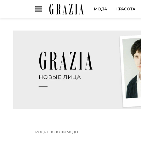
МОДА
КРАСОТА
МОДА
НОВОСТИ МОДЫ