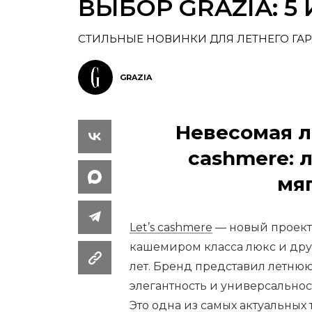
ВЫБОР GRAZIA: 5
СТИЛЬНЫЕ НОВИНКИ ДЛЯ ЛЕТНЕГО ГА
GRAZIA
Невесомая л
cashmere: 
мя
Let’s cashmere
— новый проект
кашемиром класса люкс и дру
лет. Бренд представил летнюю
элегантность и универсальнос
Это одна из самых актуальных