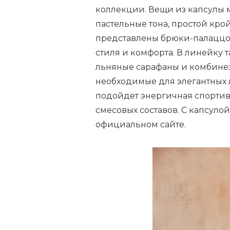
коллекции. Вещи из капсулы 
пастельные тона, простой кро
представлены брюки-палаццо 
стиля и комфорта. В линейку 
льняные сарафаны и комбине
необходимые для элегантных л
подойдет энергичная спортив
смесовых составов. С капсуло
официальном сайте.