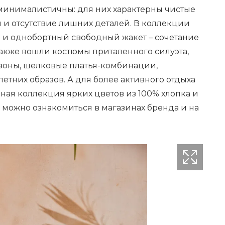
минималистичны: для них характерны чистые
й и отсутствие лишних деталей. В коллекции
и однобортный свободный жакет – сочетание
также вошли костюмы приталенного силуэта,
зоны, шелковые платья-комбинации,
етних образов. А для более активного отдыха
ная коллекция ярких цветов из 100% хлопка и
й можно ознакомиться в магазинах бренда и на