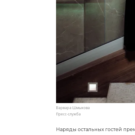
Варвара Шмыкова
Пресс-служба
Наряды остальных гостей пре