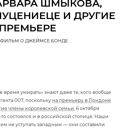
АРВАРА ШМЫКОВА,
МУЦЕНИЕЦЕ И ДРУГИЕ
ОПРЕМЬЕРЕ
 ФИЛЬМ О ДЖЕЙМСЕ БОНДЕ
 время умирать» знают даже те, кого вообще
гента 007, поскольку
на премьеру в Лондоне
ие члены королевской семьи.
6 октября
то состоялся и в российской столице. Наши
чем не уступать западным — они составили