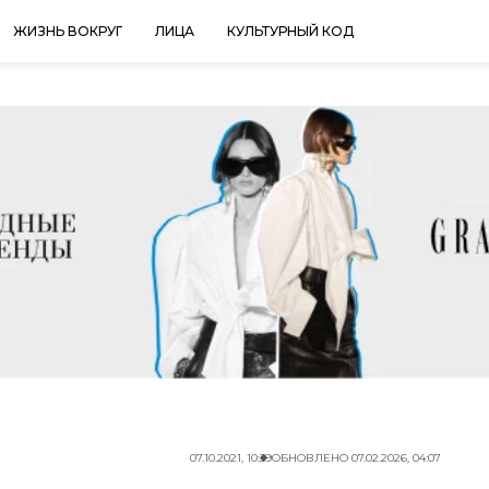
ЖИЗНЬ ВОКРУГ
ЛИЦА
КУЛЬТУРНЫЙ КОД
07.10.2021, 10:39
ОБНОВЛЕНО
07.02.2026, 04:07