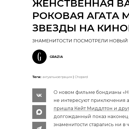
ЖЕНСТВЕННАЯ В
РОКОВАЯ АГАТА 
ЗВЕЗДЫ НА КИН
ЗНАМЕНИТОСТИ ПОСМОТРЕЛИ НОВЫЙ
GRAZIA
Теги:
актуальноеграция
Chopard
О новом фильме бондианы «Не
не интересуют приключения а
пришла Кейт Миддлтон и друг
долгожданный показ наконец-
знаменитости старались ни в 