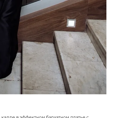
 кадре в эффектном бархатном платье с