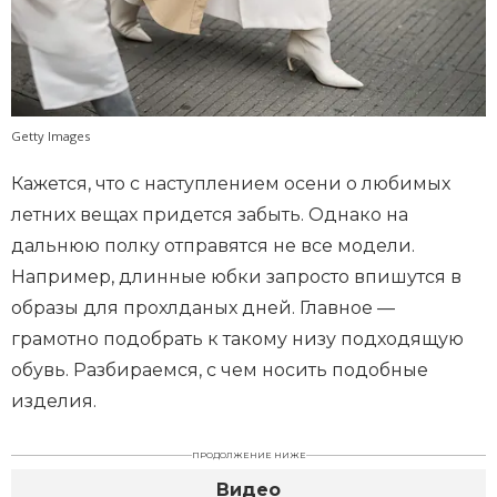
Getty Images
Кажется, что с наступлением осени о любимых
летних вещах придется забыть. Однако на
дальнюю полку отправятся не все модели.
Например, длинные юбки запросто впишутся в
образы для прохлданых дней. Главное —
грамотно подобрать к такому низу подходящую
обувь. Разбираемся, с чем носить подобные
изделия.
ПРОДОЛЖЕНИЕ НИЖЕ
Видео