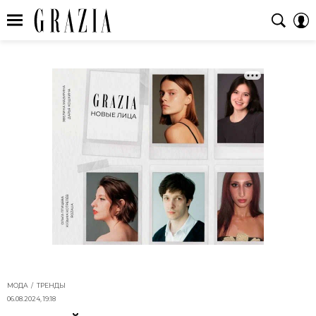
МОДА
ТРЕНДЫ
06.08.2024, 19:18