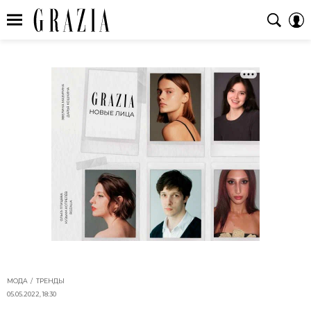
МОДА
ТРЕНДЫ
05.05.2022, 18:30