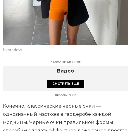
lissyroddyy
ПРОДОЛЖЕНИЕ НИЖЕ
Видео
СМОТРЕТЬ ЕЩЕ
ПРОДОЛЖЕНИЕ
Конечно, классические черные очки —
однозначный маст-хэв в гардеробе каждой
модницы. Черные очки правильной формы
способны сделать эффектнее даже самое простое