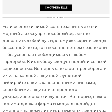
СМОТРЕТЬ ЕЩЕ
ПРОДОЛЖЕНИЕ
Если осенью и зимой солнцезащитные очки —
модный аксессуар, способный эффектно
дополнить любой лук и, к тому же, скрыть следы
бессонной ночи, то в весенне-летнем сезоне они
— безусловная необходимость в любом
гардеробе. К их выбору следует подойти со всей
серьезностью. Во-первых, не стоит пренебрегать
их изначальной защитной функцией —
выбирайте очки с качественными линзами,
способными защитить от вредного
ультрафиолетового излучения. Во-вторых, важно
понимать, какая форма и модель подойдет
именно к вашему лицу и, разумеется, следить за