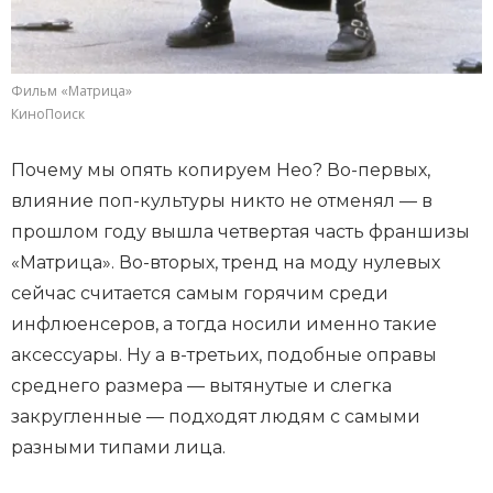
Фильм «Матрица»
КиноПоиск
Почему мы опять копируем Нео? Во-первых,
влияние поп-культуры никто не отменял — в
прошлом году вышла четвертая часть франшизы
«Матрица». Во-вторых, тренд на моду нулевых
сейчас считается самым горячим среди
инфлюенсеров, а тогда носили именно такие
аксессуары. Ну а в-третьих, подобные оправы
среднего размера — вытянутые и слегка
закругленные — подходят людям с самыми
разными типами лица.