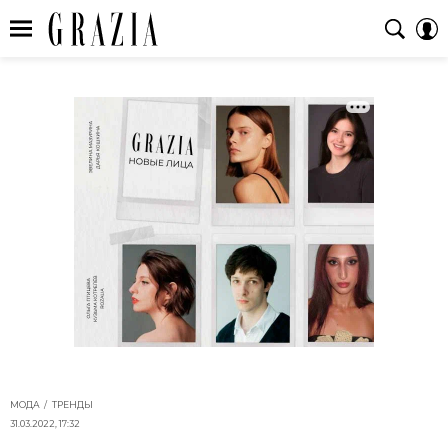
МОДА
ТРЕНДЫ
31.03.2022, 17:32