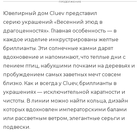
ПРОДОЛЖЕНИЕ
Ювелирный дом Cluev представил
серию украшений «Весенний этюд в
драгоценностях». Главная особенность — в
каждое изделие инкрустрированы желтые
бриллианты. Эти солнечные камни дарят
вдохновение и напоминают, что теплые дни с
пением птиц, набухшими почками на деревьях и
пробуждением самых заветных мечт совсем
близко. Как и всегда у Cluev, бриллианты в
украшениях — исключительной каратности и
чистоты. В линии можно найти кольца, дизайн
которых вдохновлен императорскими балами
или рассветным ветром, элегантные серьги и
подвески.