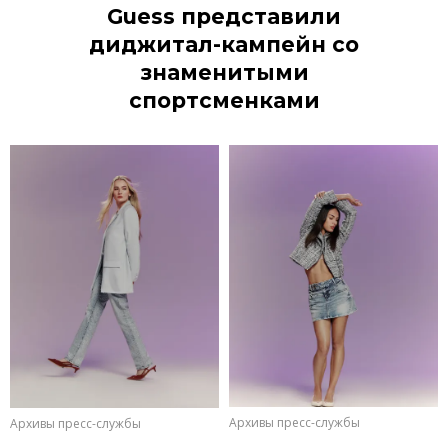
Guess представили
диджитал-кампейн со
знаменитыми
спортсменками
Архивы пресс-службы
Архивы пресс-службы