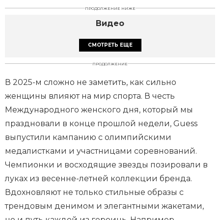
ПРОДОЛЖЕНИЕ НИЖЕ
Видео
СМОТРЕТЬ ЕЩЕ
ПРОДОЛЖЕНИЕ
В 2025-м сложно не заметить, как сильно
женщины влияют на мир спорта. В честь
Международного женского дня, который мы
праздновали в конце прошлой недели, Guess
выпустили кампанию с олимпийскими
медалистками и участницами соревнований.
Чемпионки и восходящие звезды позировали в
луках из весенне-летней коллекции бренда.
Вдохновляют не только стильные образы с
трендовым денимом и элегантными жакетами,
но и путь каждой из героинь. Например,