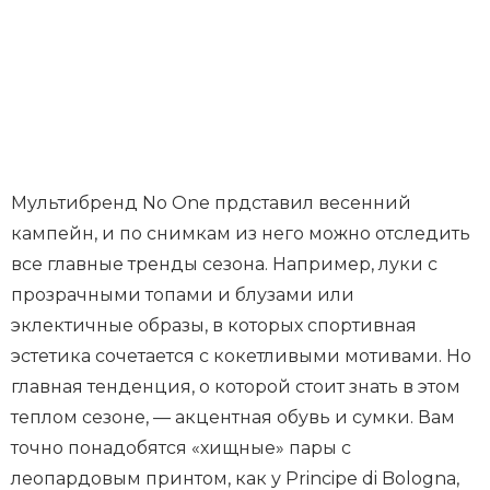
Мультибренд No One прдставил весенний
кампейн, и по снимкам из него можно отследить
все главные тренды сезона. Например, луки с
прозрачными топами и блузами или
эклектичные образы, в которых спортивная
эстетика сочетается с кокетливыми мотивами. Но
главная тенденция, о которой стоит знать в этом
теплом сезоне, — акцентная обувь и сумки. Вам
точно понадобятся «хищные» пары с
леопардовым принтом, как у Principe di Bologna,