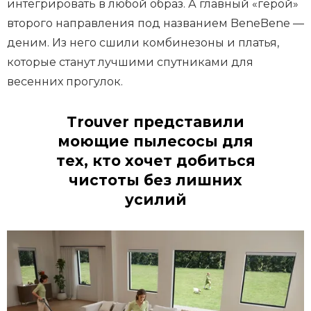
интегрировать в любой образ. А главный «герой»
второго направления под названием BeneBene —
деним. Из него сшили комбинезоны и платья,
которые станут лучшими спутниками для
весенних прогулок.
Trouver представили
моющие пылесосы для
тех, кто хочет добиться
чистоты без лишних
усилий