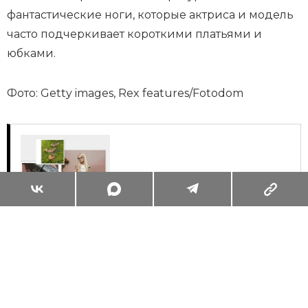
фантастические ноги, которые актриса и модель
часто подчеркивает короткими платьями и
юбками.
Фото: Getty images, Rex features/Fotodom
Суперзум: главные моменты лета в
максимальном приближении
Читать
Поделиться