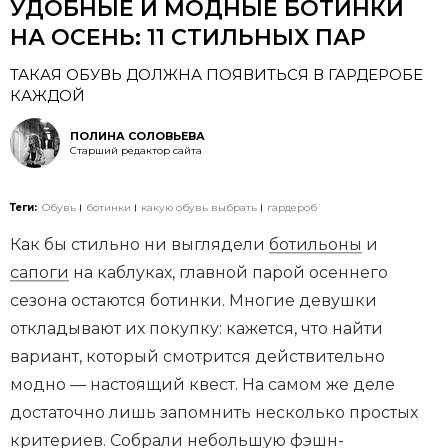
УДОБНЫЕ И МОДНЫЕ БОТИНКИ
НА ОСЕНЬ: 11 СТИЛЬНЫХ ПАР
ТАКАЯ ОБУВЬ ДОЛЖНА ПОЯВИТЬСЯ В ГАРДЕРОБЕ
КАЖДОЙ
ПОЛИНА СОЛОВЬЕВА
Старший редактор сайта
Теги:
Обувь
ботинки
какую обувь выбрать
гардероб
Как бы стильно ни выглядели
ботильоны
и
сапоги
на каблуках, главной парой осеннего
сезона остаются ботинки. Многие девушки
откладывают их покупку: кажется, что найти
вариант, который смотрится действительно
модно — настоящий квест. На самом же деле
достаточно лишь запомнить несколько простых
критериев. Собрали небольшую фэшн-