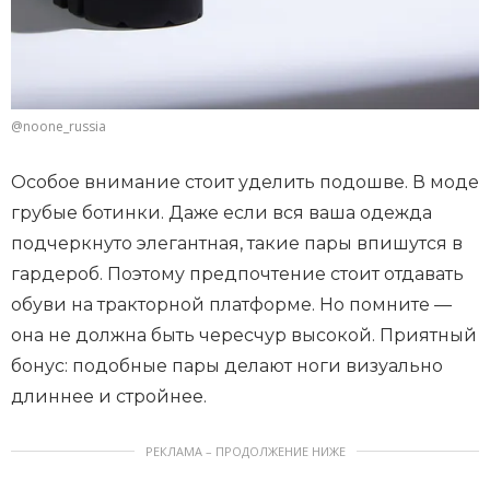
@noone_russia
Особое внимание стоит уделить подошве. В моде
грубые ботинки. Даже если вся ваша одежда
подчеркнуто элегантная, такие пары впишутся в
гардероб. Поэтому предпочтение стоит отдавать
обуви на тракторной платформе. Но помните —
она не должна быть чересчур высокой. Приятный
бонус: подобные пары делают ноги визуально
длиннее и стройнее.
РЕКЛАМА – ПРОДОЛЖЕНИЕ НИЖЕ