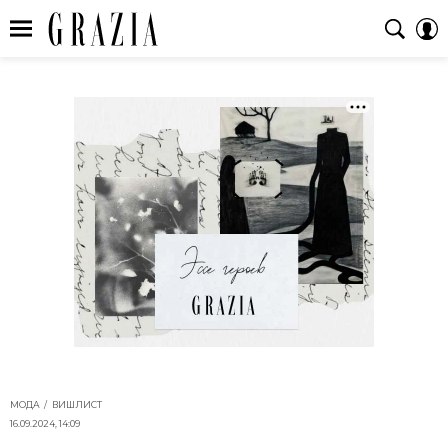
МОДА
ВИШЛИСТ
16.09.2024, 14:09