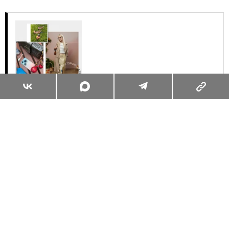
Суперзум: главные моменты лета в
максимальном приближении
Читать
Поделиться
МОДА
ТРЕНДЫ
04.03.2024, 18:00
КАК НОСИТЬ ЛОДОЧКИ, ЧТОБЫ