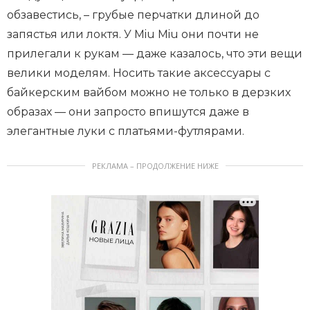
обзавестись, – грубые перчатки длиной до
запястья или локтя. У Miu Miu они почти не
прилегали к рукам — даже казалось, что эти вещи
велики моделям. Носить такие аксессуары с
байкерским вайбом можно не только в дерзких
образах — они запросто впишутся даже в
элегантные луки с платьями-футлярами.
РЕКЛАМА – ПРОДОЛЖЕНИЕ НИЖЕ