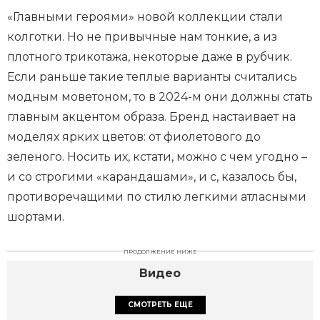
«Главными героями» новой коллекции стали
колготки. Но не привычные нам тонкие, а из
плотного трикотажа, некоторые даже в рубчик.
Если раньше такие теплые варианты считались
модным моветоном, то в 2024-м они должны стать
главным акцентом образа. Бренд настаивает на
моделях ярких цветов: от фиолетового до
зеленого. Носить их, кстати, можно с чем угодно –
и со строгими «карандашами», и с, казалось бы,
противоречащими по стилю легкими атласными
шортами.
ПРОДОЛЖЕНИЕ НИЖЕ
Видео
СМОТРЕТЬ ЕЩЕ