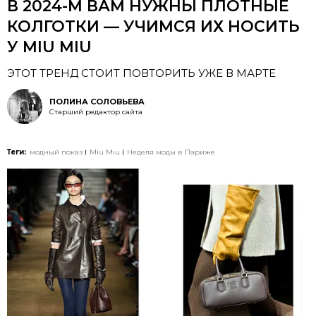
В 2024-М ВАМ НУЖНЫ ПЛОТНЫЕ
КОЛГОТКИ — УЧИМСЯ ИХ НОСИТЬ
У MIU MIU
ЭТОТ ТРЕНД СТОИТ ПОВТОРИТЬ УЖЕ В МАРТЕ
ПОЛИНА СОЛОВЬЕВА
Старший редактор сайта
Теги:
модный показ
Miu Miu
Неделя моды в Париже