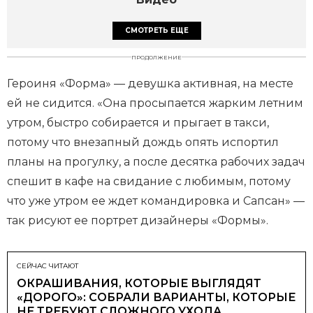
СМОТРЕТЬ ЕЩЕ
ПРОДОЛЖЕНИЕ
Героиня «Форма» — девушка активная, на месте
ей не сидится. «Она просыпается жарким летним
утром, быстро собирается и прыгает в такси,
потому что внезапный дождь опять испортил
планы на прогулку, а после десятка рабочих задач
спешит в кафе на свидание с любимым, потому
что уже утром ее ждет командировка и Сапсан» —
так рисуют ее портрет дизайнеры «Формы».
СЕЙЧАС ЧИТАЮТ
ОКРАШИВАНИЯ, КОТОРЫЕ ВЫГЛЯДЯТ
«ДОРОГО»: СОБРАЛИ ВАРИАНТЫ, КОТОРЫЕ
НЕ ТРЕБУЮТ СЛОЖНОГО УХОДА