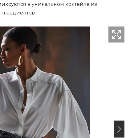
миксуются в уникальном коктейле из
ингредиентов.