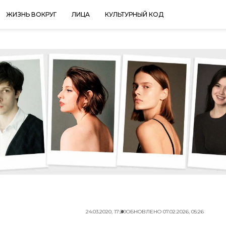
ЖИЗНЬ ВОКРУГ
ЛИЦА
КУЛЬТУРНЫЙ КОД
24.03.2020, 17:20
ОБНОВЛЕНО
07.02.2026, 05:26