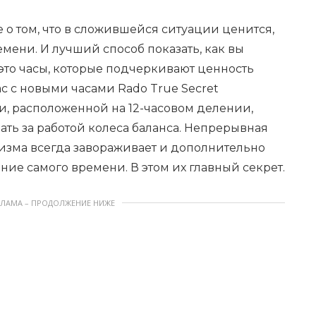
е о том, что в сложившейся ситуации ценится,
емени. И лучший способ показать, как вы
то часы, которые подчеркивают ценность
с с новыми часами Rado True Secret
и, расположенной на 12-часовом делении,
ть за работой колеса баланса. Непрерывная
низма всегда завораживает и дополнительно
ние самого времени. В этом их главный секрет.
КЛАМА – ПРОДОЛЖЕНИЕ НИЖЕ