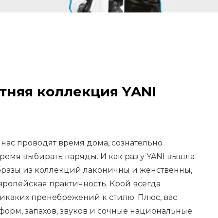
тняя коллекция YANI
 нас проводят время дома, сознательно
емя выбирать наряды. И как раз у YANI вышла
бразы из коллекций лаконичны и женственны,
вропейская практичность. Крой всегда
никаких пренебрежений к стилю. Плюс, вас
 форм, запахов, звуков и сочные национальные