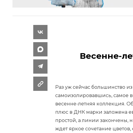
Весенне-ле
Раз уж сейчас большинство из
самоизолировавшись, самое вр
весенне-летняя коллекция. О
плюс в ДНК марки заложена е
простой, а линии закончены, 
ждет яркое сочетание цветов,