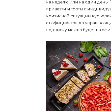
на неделю или на один день.
привезти и торты с индивиду
кризисной ситуации курьерам
от официантов до управляющи
подписку можно будет на офици