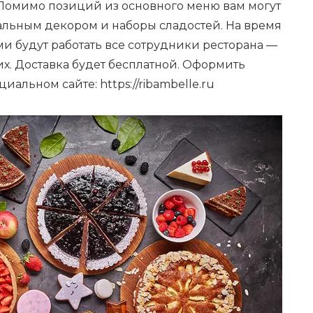
 Помимо позиций из основного меню вам могут
альным декором и наборы сладостей. На время
и будут работать все сотрудники ресторана —
х. Доставка будет бесплатной. Оформить
альном сайте: https://ribambelle.ru