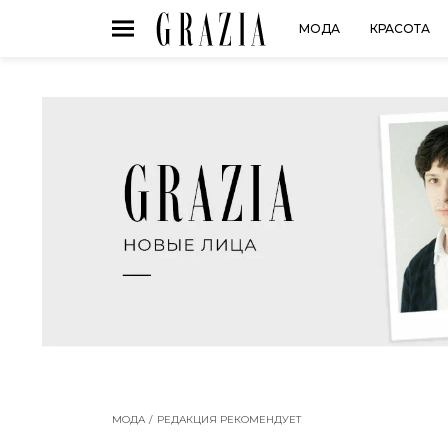
МОДА
КРАСОТА
МОДА
РЕДАКЦИЯ РЕКОМЕНДУЕТ