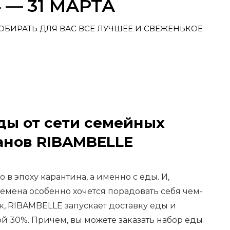
 — 31 МАРТА
БИРАТЬ ДЛЯ ВАС ВСЕ ЛУЧШЕЕ И СВЕЖЕНЬКОЕ
ды от сети семейных
анов RIBAMBELLE
 в эпоху карантина, а именно с еды. И,
ремена особенно хочется порадовать себя чем-
к, RIBAMBELLE запускает доставку еды и
й 30%. Причем, вы можете заказать набор еды