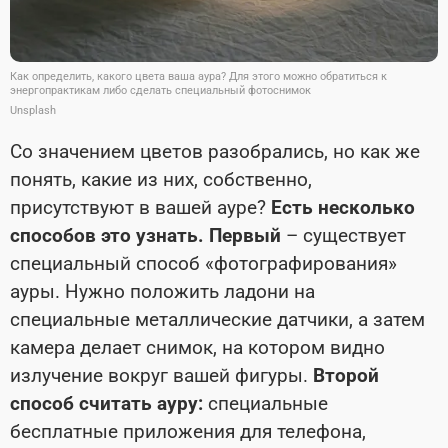
Как определить, какого цвета ваша аура? Для этого можно обратиться к
энергопрактикам либо сделать специальный фотоснимок
Unsplash
Со значением цветов разобрались, но как же
понять, какие из них, собственно,
присутствуют в вашей ауре?
Есть несколько
способов это узнать. Первый
– существует
специальный способ «фотографирования»
ауры. Нужно положить ладони на
специальные металлические датчики, а затем
камера делает снимок, на котором видно
излучение вокруг вашей фигуры.
Второй
способ считать ауру:
специальные
бесплатные приложения для телефона,