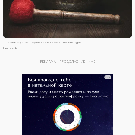
Терапия звуком — один из способов очистки ауры
Unsplash
РЕКЛАМА – ПРОДОЛЖЕНИЕ НИЖЕ