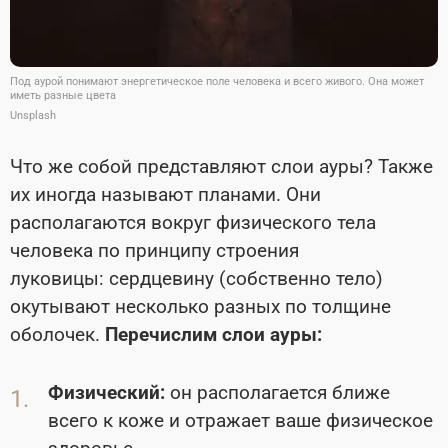
Под аурой понимают энергетическое поле человека и всего живого. Она может
иметь разные цвета
Unsplash
Что же собой представляют слои ауры? Также
их иногда называют планами. Они
располагаются вокруг физического тела
человека по принципу строения
луковицы: сердцевину (собственно тело)
окутывают несколько разных по толщине
оболочек.
Перечислим слои ауры:
Физический:
он располагается ближе
всего к коже и отражает ваше физическое