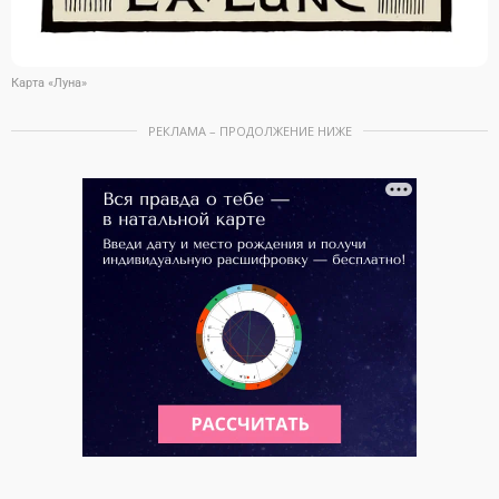
Карта «Луна»
РЕКЛАМА – ПРОДОЛЖЕНИЕ НИЖЕ