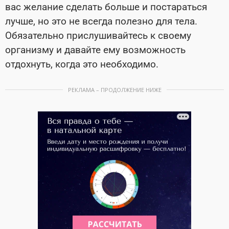
вас желание сделать больше и постараться
лучше, но это не всегда полезно для тела.
Обязательно прислушивайтесь к своему
организму и давайте ему возможность
отдохнуть, когда это необходимо.
РЕКЛАМА – ПРОДОЛЖЕНИЕ НИЖЕ