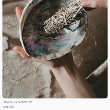
Ритуалы на полнолуние
Unsplash