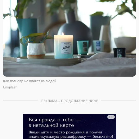
Как полнолуние влияет на людей
Unsplash
РЕКЛАМА – ПРОДОЛЖЕНИЕ НИЖЕ