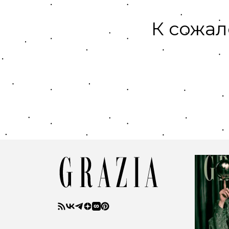
К сожал