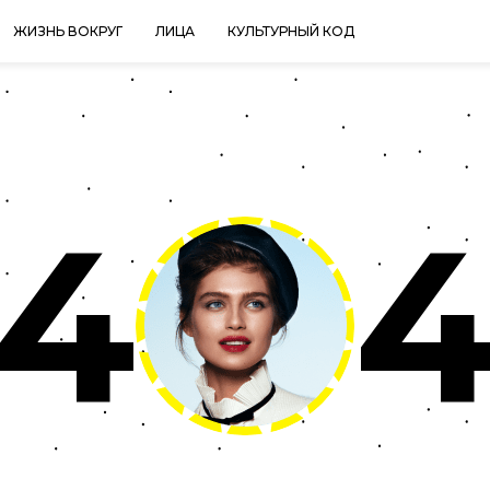
ЖИЗНЬ ВОКРУГ
ЛИЦА
КУЛЬТУРНЫЙ КОД
4