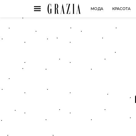
МОДА
КРАСОТА