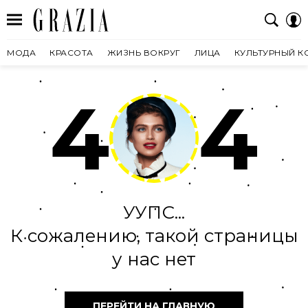
МОДА
КРАСОТА
ЖИЗНЬ ВОКРУГ
ЛИЦА
КУЛЬТУРНЫЙ К
4
4
УУПС...
К сожалению, такой страницы
у нас нет
ПЕРЕЙТИ НА ГЛАВНУЮ