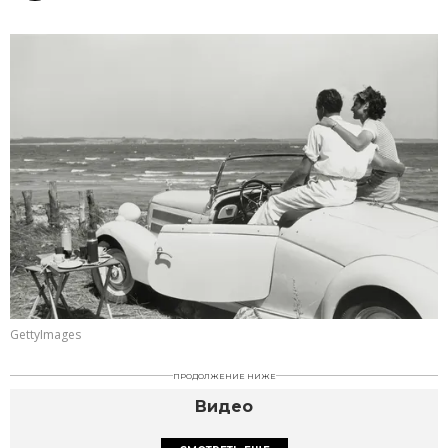
GettyImages
ПРОДОЛЖЕНИЕ НИЖЕ
Видео