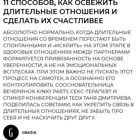
11 СПОСОБОВ, КАК ОСВЕЖИТЬ
ДЛИТЕЛЬНЫЕ ОТНОШЕНИЯ И
СДЕЛАТЬ ИХ СЧАСТЛИВЕЕ
АБСОЛЮТНО НОРМАЛЬНО, КОГДА ДЛИТЕЛЬНЫЕ
ОТНОШЕНИЯ СО ВРЕМЕНЕМ ПЕРЕСТАЮТ БЫТЬ
СПОНТАННЫМИ И «ИСКРИТЬ». НА ЭТОМ ЭТАПЕ В
ЗДОРОВЫХ ОТНОШЕНИЯХ МЕЖДУ ПАРТНЕРАМИ
ФОРМИРУЕТСЯ ПРИВЯЗАННОСТЬ НА ОСНОВЕ
УВЕРЕННОСТИ, А НЕ НА ЭМОЦИОНАЛЬНЫХ
ВСПЛЕСКАХ. ПРИ ЭТОМ ВАЖНО НЕ ПУСКАТЬ ЭТОТ
ПРОЦЕСС НА САМОТЕК, А ОСОЗНАННО ЕГО
КОНТРОЛИРОВАТЬ. СООСНОВАТЕЛЬНИЦА
ВЕЧЕРИНОК KINKY PARTY, СЕКС-ТЕРАПЕВТ И
СПИКЕР КОНФЕРЕНЦИИ TEDX ТАНЯ ДМИТРИЕВА
ПОДЕЛИЛАСЬ СОВЕТАМИ, КАК УКРЕПИТЬ СВЯЗЬ В
ДЛИТЕЛЬНЫХ ОТНОШЕНИЯХ, НЕ ЗАБЫТЬ ПРО
СЕБЯ И НЕ НАСКУЧИТЬ ДРУГ ДРУГУ.
GRAZIA