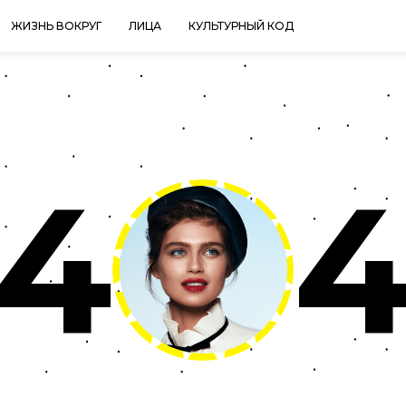
ЖИЗНЬ ВОКРУГ
ЛИЦА
КУЛЬТУРНЫЙ КОД
4