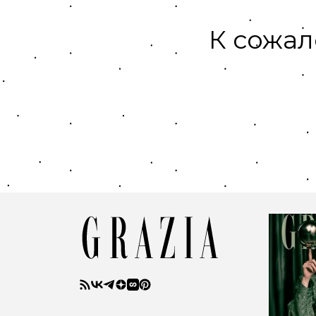
К сожал