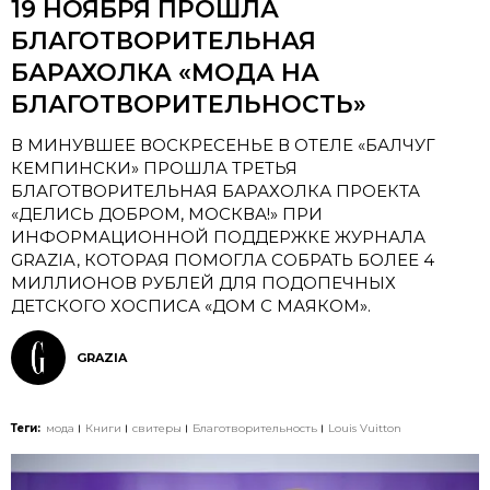
19 НОЯБРЯ ПРОШЛА
БЛАГОТВОРИТЕЛЬНАЯ
БАРАХОЛКА «МОДА НА
БЛАГОТВОРИТЕЛЬНОСТЬ»
В МИНУВШЕЕ ВОСКРЕСЕНЬЕ В ОТЕЛЕ «БАЛЧУГ
КЕМПИНСКИ» ПРОШЛА ТРЕТЬЯ
БЛАГОТВОРИТЕЛЬНАЯ БАРАХОЛКА ПРОЕКТА
«ДЕЛИСЬ ДОБРОМ, МОСКВА!» ПРИ
ИНФОРМАЦИОННОЙ ПОДДЕРЖКЕ ЖУРНАЛА
GRAZIA, КОТОРАЯ ПОМОГЛА СОБРАТЬ БОЛЕЕ 4
МИЛЛИОНОВ РУБЛЕЙ ДЛЯ ПОДОПЕЧНЫХ
ДЕТСКОГО ХОСПИСА «ДОМ С МАЯКОМ».
GRAZIA
Теги:
мода
Книги
свитеры
Благотворительность
Louis Vuitton