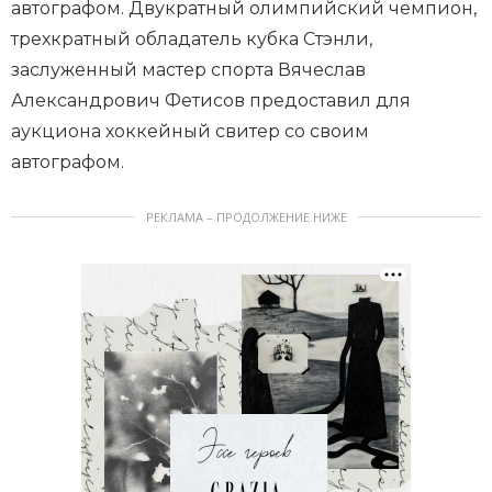
автографом. Двукратный олимпийский чемпион,
трехкратный обладатель кубка Стэнли,
заслуженный мастер спорта Вячеслав
Александрович Фетисов предоставил для
аукциона хоккейный свитер со своим
автографом.
РЕКЛАМА – ПРОДОЛЖЕНИЕ НИЖЕ