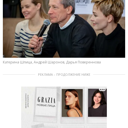
Катерина Шпица, Андрей Шаронов, Дарья Повереннова
РЕКЛАМА – ПРОДОЛЖЕНИЕ НИЖЕ