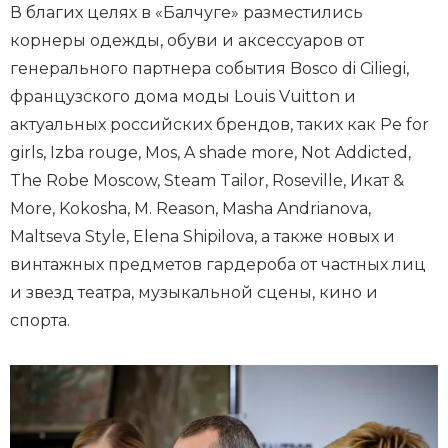
В благих целях в «Балчуге» разместились
корнеры одежды, обуви и аксессуаров от
генерального партнера события Bosco di Ciliegi,
французского дома моды Louis Vuitton и
актуальных российских брендов, таких как Pe for
girls, Izba rouge, Mos, A shade more, Not Addicted,
The Robe Moscow, Steam Tailor, Roseville, Икат &
More, Kokosha, M. Reason, Masha Andrianova,
Maltseva Style, Elena Shipilova, а также новых и
винтажных предметов гардероба от частных лиц
и звезд театра, музыкальной сцены, кино и
спорта.