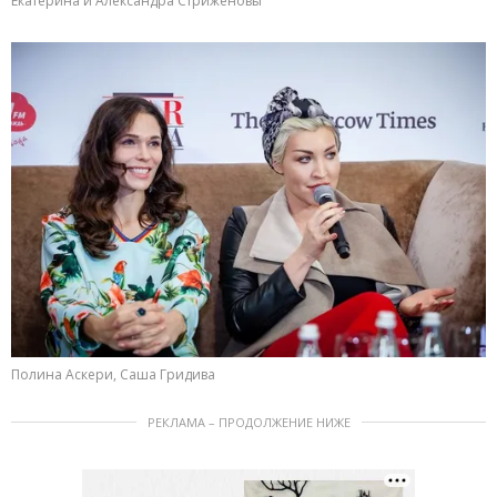
Екатерина и Александра Стриженовы
Полина Аскери, Саша Гридива
РЕКЛАМА – ПРОДОЛЖЕНИЕ НИЖЕ