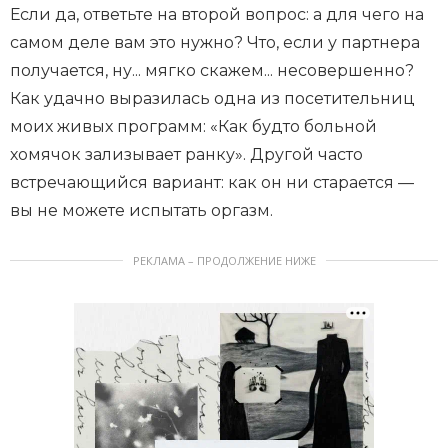
Если да, ответьте на второй вопрос: а для чего на
самом деле вам это нужно? Что, если у партнера
получается, ну... мягко скажем... несовершенно?
Как удачно выразилась одна из посетительниц
моих живых программ: «Как будто больной
хомячок зализывает ранку». Другой часто
встречающийся вариант: как он ни старается —
вы не можете испытать оргазм.
РЕКЛАМА – ПРОДОЛЖЕНИЕ НИЖЕ