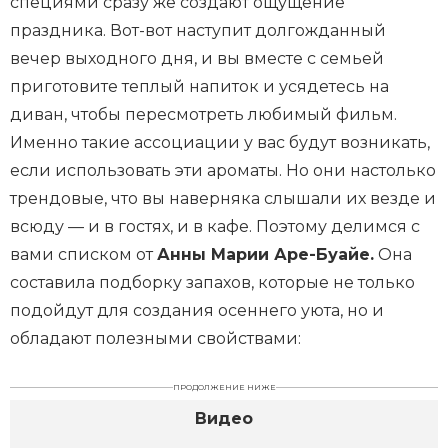
специями сразу же создают ощущение
праздника. Вот-вот наступит долгожданный
вечер выходного дня, и вы вместе с семьей
приготовите теплый напиток и усядетесь на
диван, чтобы пересмотреть любимый фильм.
Именно такие ассоциации у вас будут возникать,
если использовать эти ароматы. Но они настолько
трендовые, что вы наверняка слышали их везде и
всюду — и в гостях, и в кафе. Поэтому делимся с
вами списком от
Анны Марии Аре-Буайе.
Она
составила подборку запахов, которые не только
подойдут для создания осеннего уюта, но и
обладают полезными свойствами:
ПРОДОЛЖЕНИЕ НИЖЕ
Видео