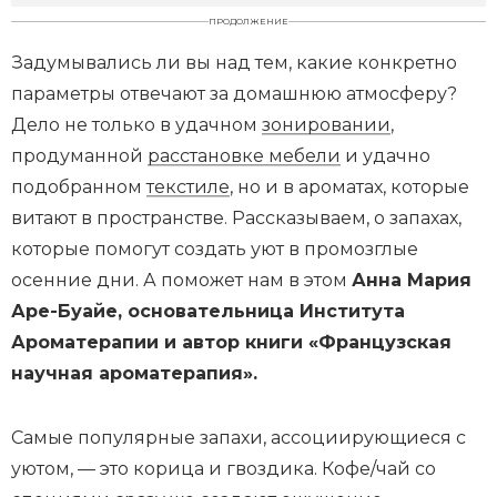
ПРОДОЛЖЕНИЕ
Задумывались ли вы над тем, какие конкретно
параметры отвечают за домашнюю атмосферу?
Дело не только в удачном
зонировании
,
продуманной
расстановке мебели
и удачно
подобранном
текстиле
, но и в ароматах, которые
витают в пространстве. Рассказываем, о запахах,
которые помогут создать уют в промозглые
осенние дни. А поможет нам в этом
Анна Мария
Аре-Буайе, основательница Института
Ароматерапии и автор книги «Французская
научная ароматерапия».
Самые популярные запахи, ассоциирующиеся с
уютом, — это корица и гвоздика. Кофе/чай со