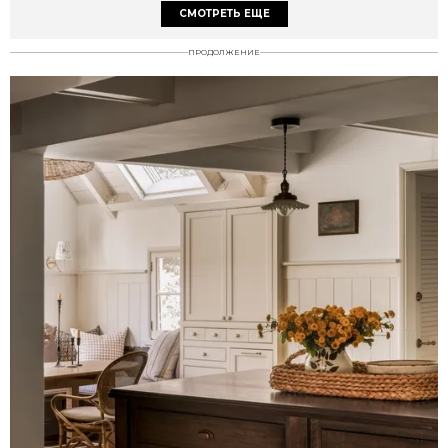
СМОТРЕТЬ ЕЩЕ
ПРОДОЛЖЕНИЕ