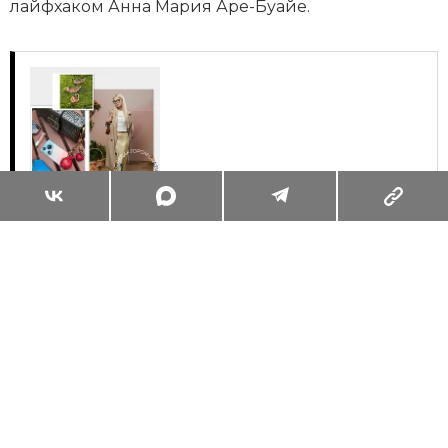
лайфхаком Анна Мария Аре-Буайе.
Суперзум: главные моменты лета в
максимальном приближении
Читать
Поделиться
ЖИЗНЬ ВОКРУГ
ПРОСТРАНСТВА И ЛОКАЦИИ
08.10.2024, 17:02