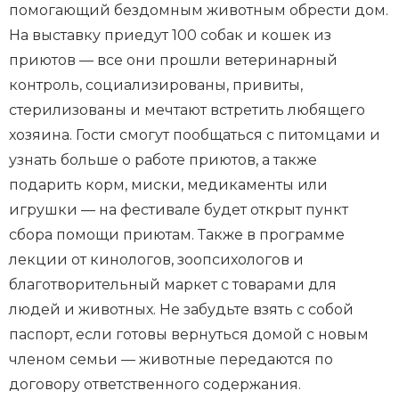
помогающий бездомным животным обрести дом.
На выставку приедут 100 собак и кошек из
приютов — все они прошли ветеринарный
контроль, социализированы, привиты,
стерилизованы и мечтают встретить любящего
хозяина. Гости смогут пообщаться с питомцами и
узнать больше о работе приютов, а также
подарить корм, миски, медикаменты или
игрушки — на фестивале будет открыт пункт
сбора помощи приютам. Также в программе
лекции от кинологов, зоопсихологов и
благотворительный маркет с товарами для
людей и животных. Не забудьте взять с собой
паспорт, если готовы вернуться домой с новым
членом семьи — животные передаются по
договору ответственного содержания.