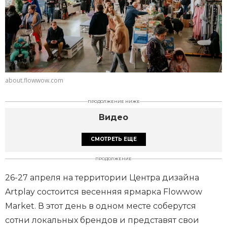
about.flowwow.com
ПРОДОЛЖЕНИЕ НИЖЕ
Видео
СМОТРЕТЬ ЕЩЕ
ПРОДОЛЖЕНИЕ
26-27 апреля на территории Центра дизайна
Artplay состоится весенняя ярмарка Flowwow
Market. В этот день в одном месте соберутся
сотни локальных брендов и представят свои