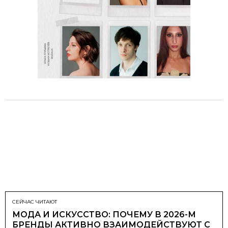
СЕЙЧАС ЧИТАЮТ
МОДА И ИСКУССТВО: ПОЧЕМУ В 2026-М
БРЕНДЫ АКТИВНО ВЗАИМОДЕЙСТВУЮТ С