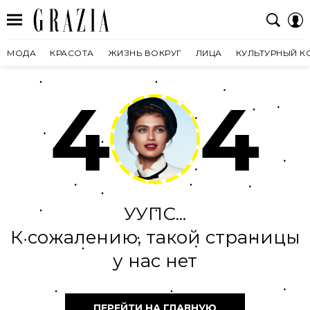
МОДА
КРАСОТА
ЖИЗНЬ ВОКРУГ
ЛИЦА
КУЛЬТУРНЫЙ К
4
4
УУПС...
К сожалению, такой страницы
у нас нет
ПЕРЕЙТИ НА ГЛАВНУЮ