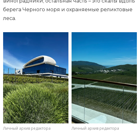
виноградники; остальная часть – это скалы вдоль
берега Черного моря и охраняемые реликтовые
леса.
Личный архив редактора
Личный архив редактора