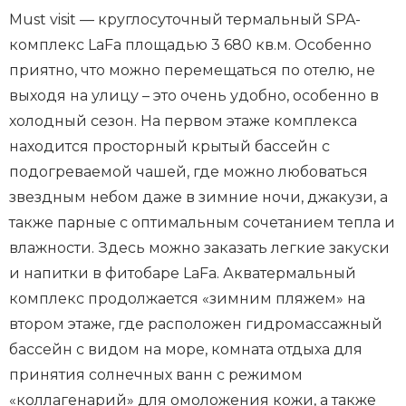
Must visit — круглосуточный термальный SPA-
комплекс LaFa площадью 3 680 кв.м. Особенно
приятно, что можно перемещаться по отелю, не
выходя на улицу – это очень удобно, особенно в
холодный сезон. На первом этаже комплекса
находится просторный крытый бассейн с
подогреваемой чашей, где можно любоваться
звездным небом даже в зимние ночи, джакузи, а
также парные с оптимальным сочетанием тепла и
влажности. Здесь можно заказать легкие закуски
и напитки в фитобаре LaFa. Акватермальный
комплекс продолжается «зимним пляжем» на
втором этаже, где расположен гидромассажный
бассейн с видом на море, комната отдыха для
принятия солнечных ванн с режимом
«коллагенарий» для омоложения кожи, а также