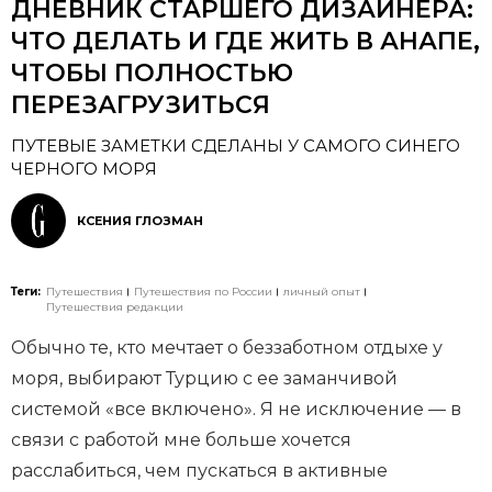
ДНЕВНИК СТАРШЕГО ДИЗАЙНЕРА:
ЧТО ДЕЛАТЬ И ГДЕ ЖИТЬ В АНАПЕ,
ЧТОБЫ ПОЛНОСТЬЮ
ПЕРЕЗАГРУЗИТЬСЯ
ПУТЕВЫЕ ЗАМЕТКИ СДЕЛАНЫ У САМОГО СИНЕГО
ЧЕРНОГО МОРЯ
КСЕНИЯ ГЛОЗМАН
Теги:
Путешествия
Путешествия по России
личный опыт
Путешествия редакции
Обычно те, кто мечтает о беззаботном отдыхе у
моря, выбирают Турцию с ее заманчивой
системой «все включено». Я не исключение — в
связи с работой мне больше хочется
расслабиться, чем пускаться в активные