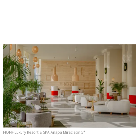
FЮNF Luxury Resort & SPA Anapa Miracleon 5*