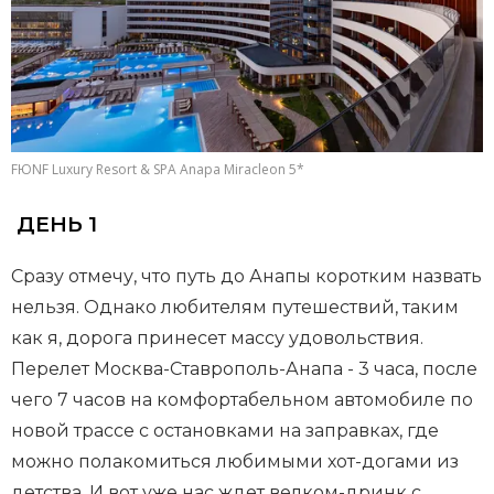
FЮNF Luxury Resort & SPA Anapa Miracleon 5*
ДЕНЬ 1
Сразу отмечу, что путь до Анапы коротким назвать
нельзя. Однако любителям путешествий, таким
как я, дорога принесет массу удовольствия.
Перелет Москва-Ставрополь-Анапа - 3 часа, после
чего 7 часов на комфортабельном автомобиле по
новой трассе с остановками на заправках, где
можно полакомиться любимыми хот-догами из
детства. И вот уже нас ждет велком-дринк с