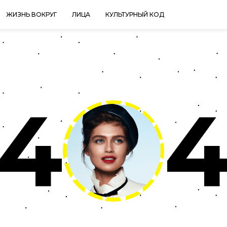
ЖИЗНЬ ВОКРУГ
ЛИЦА
КУЛЬТУРНЫЙ КОД
4