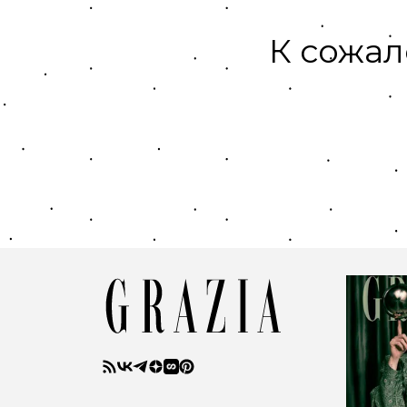
К сожал