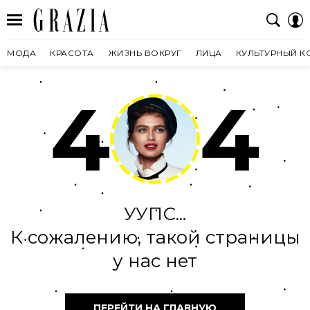
МОДА
КРАСОТА
ЖИЗНЬ ВОКРУГ
ЛИЦА
КУЛЬТУРНЫЙ К
4
4
УУПС...
К сожалению, такой страницы
у нас нет
ПЕРЕЙТИ НА ГЛАВНУЮ