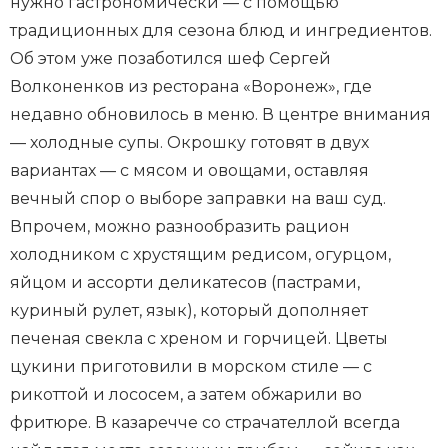
нужно гастрономически — с помощью
традиционных для сезона блюд и ингредиентов.
Об этом уже позаботился шеф Сергей
Волконенков из ресторана «Воронеж», где
недавно обновилось в меню. В центре внимания
— холодные супы. Окрошку готовят в двух
вариантах — с мясом и овощами, оставляя
вечный спор о выборе заправки на ваш суд.
Впрочем, можно разнообразить рацион
холодником с хрустящим редисом, огурцом,
яйцом и ассорти деликатесов (пастрами,
куриный рулет, язык), который дополняет
печеная свекла с хреном и горчицей. Цветы
цукини приготовили в морском стиле — с
рикоттой и лососем, а затем обжарили во
фритюре. В казаречче со страчателлой всегда