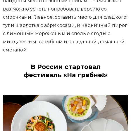
найдется место сезонным грибам — сейчас как
раз можно успеть попробовать версию со
сморчками. Главное, оставить место для сладкого:
тут и шарлотка с абрикосами, и черничный пирог
с лимонным мороженым и спелые ягоды с
миндальным крамблом и воздушной домашней
сметаной.
В России стартовал
фестиваль «На гребне!»