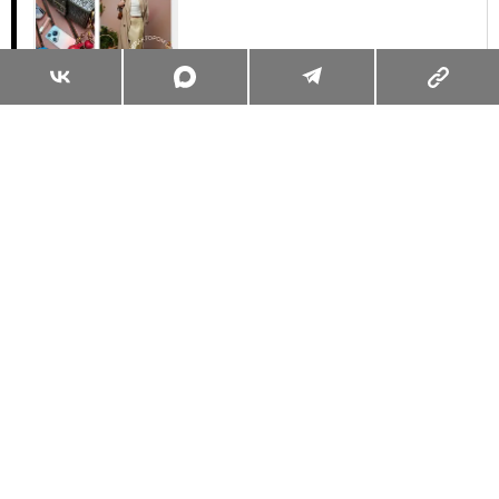
Суперзум: главные моменты лета в
максимальном приближении
Читать
Поделиться
ЖИЗНЬ ВОКРУГ
ЕДА
27.06.2025, 20:18
РЕСТОРАННЫЙ ПЕТЕРБУРГ: КУДА
ИДТИ ЗА ПАСТОЙ, ШАКШУКОЙ И
АЗИАТСКИМИ КОКТЕЙЛЯМИ
ИДЕАЛЬНЫЙ ПЛАН НА ЛЕТНИЙ УИКЕНД