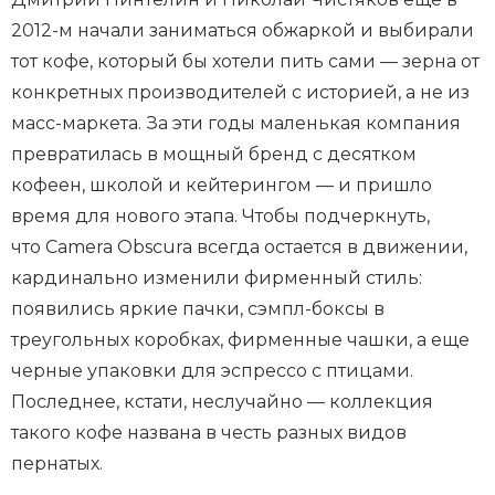
2012-м начали заниматься обжаркой и выбирали
тот кофе, который бы хотели пить сами — зерна от
конкретных производителей с историей, а не из
масс-маркета. За эти годы маленькая компания
превратилась в мощный бренд с десятком
кофеен, школой и кейтерингом — и пришло
время для нового этапа. Чтобы подчеркнуть,
что Camera Obscura всегда остается в движении,
кардинально изменили фирменный стиль:
появились яркие пачки, сэмпл-боксы в
треугольных коробках, фирменные чашки, а еще
черные упаковки для эспрессо с птицами.
Последнее, кстати, неслучайно — коллекция
такого кофе названа в честь разных видов
пернатых.