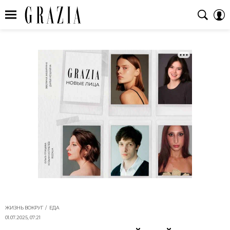
ЖИЗНЬ ВОКРУГ
ЕДА
01.07.2025, 07:21