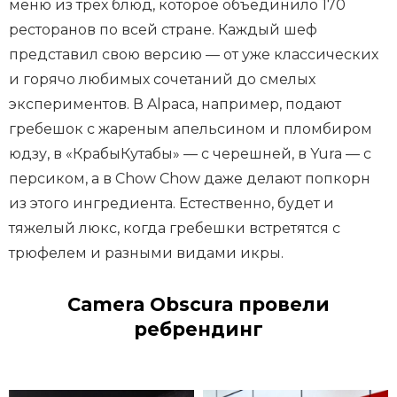
меню из трех блюд, которое объединило 170
ресторанов по всей стране. Каждый шеф
представил свою версию — от уже классических
и горячо любимых сочетаний до смелых
экспериментов. В Alpaca, например, подают
гребешок с жареным апельсином и пломбиром
юдзу, в «КрабыКутабы» — с черешней, в Yura — с
персиком, а в Chow Chow даже делают попкорн
из этого ингредиента. Естественно, будет и
тяжелый люкс, когда гребешки встретятся с
трюфелем и разными видами икры.
Camera Obscura провели
ребрендинг