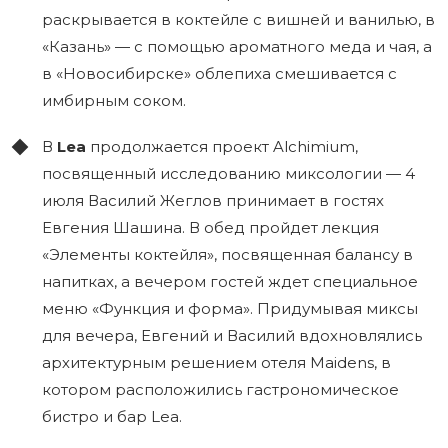
раскрывается в коктейле с вишней и ванилью, в
«Казань» — с помощью ароматного меда и чая, а
в «Новосибирске» облепиха смешивается с
имбирным соком.
В
Lea
продолжается проект Alchimium,
посвященный исследованию миксологии — 4
июля Василий Жеглов принимает в гостях
Евгения Шашина. В обед пройдет лекция
«Элементы коктейля», посвященная балансу в
напитках, а вечером гостей ждет специальное
меню «Функция и форма». Придумывая миксы
для вечера, Евгений и Василий вдохновлялись
архитектурным решением отеля Maidens, в
котором расположились гастрономическое
бистро и бар Lea.