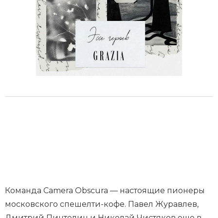
Команда Camera Obscura — настоящие пионеры
московского спешелти-кофе. Павел Журавлев,
Дмитрий Пинтелин и Николай Чистяков еще в