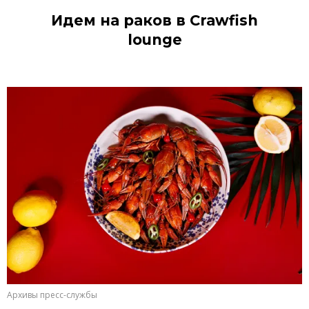
Идем на раков в Crawfish
lounge
Архивы пресс-службы