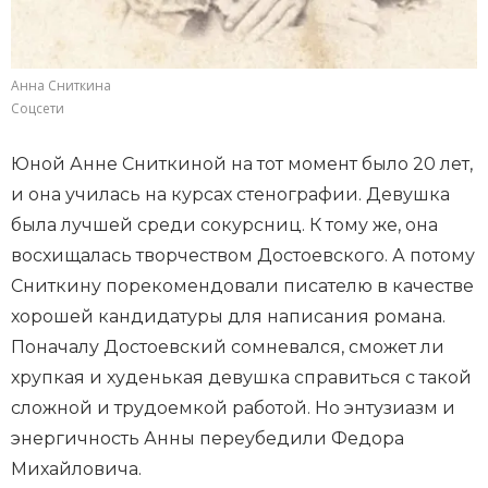
Анна Сниткина
Соцсети
Юной Анне Сниткиной на тот момент было 20 лет,
и она училась на курсах стенографии. Девушка
была лучшей среди сокурсниц. К тому же, она
восхищалась творчеством Достоевского. А потому
Сниткину порекомендовали писателю в качестве
хорошей кандидатуры для написания романа.
Поначалу Достоевский сомневался, сможет ли
хрупкая и худенькая девушка справиться с такой
сложной и трудоемкой работой. Но энтузиазм и
энергичность Анны переубедили Федора
Михайловича.