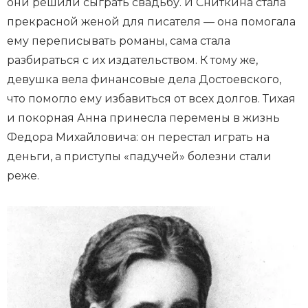
они решили сыграть свадьбу. И Сниткина стала
прекрасной женой для писателя — она помогала
ему переписывать романы, сама стала
разбираться с их издательством. К тому же,
девушка вела финансовые дела Достоевского,
что помогло ему избавиться от всех долгов. Тихая
и покорная Анна принесла перемены в жизнь
Федора Михайловича: он перестал играть на
деньги, а приступы «падучей» болезни стали
реже.