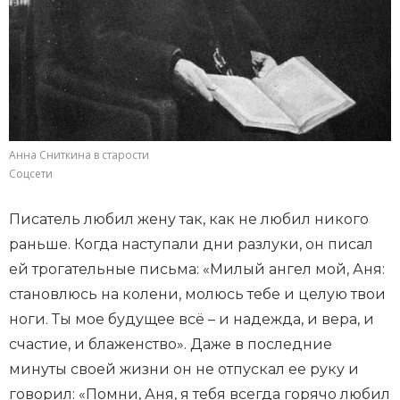
Анна Сниткина в старости
Соцсети
Писатель любил жену так, как не любил никого
раньше. Когда наступали дни разлуки, он писал
ей трогательные письма: «Милый ангел мой, Аня:
становлюсь на колени, молюсь тебе и целую твои
ноги. Ты мое будущее всё – и надежда, и вера, и
счастие, и блаженство». Даже в последние
минуты своей жизни он не отпускал ее руку и
говорил: «Помни, Аня, я тебя всегда горячо любил