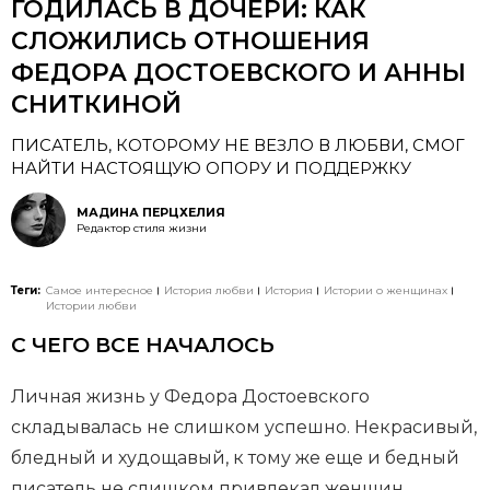
ГОДИЛАСЬ В ДОЧЕРИ: КАК
СЛОЖИЛИСЬ ОТНОШЕНИЯ
ФЕДОРА ДОСТОЕВСКОГО И АННЫ
СНИТКИНОЙ
ПИСАТЕЛЬ, КОТОРОМУ НЕ ВЕЗЛО В ЛЮБВИ, СМОГ
НАЙТИ НАСТОЯЩУЮ ОПОРУ И ПОДДЕРЖКУ
МАДИНА ПЕРЦХЕЛИЯ
Редактор стиля жизни
Теги:
Самое интересное
История любви
История
Истории о женщинах
Истории любви
С ЧЕГО ВСЕ НАЧАЛОСЬ
Личная жизнь у Федора Достоевского
складывалась не слишком успешно. Некрасивый,
бледный и худощавый, к тому же еще и бедный
писатель не слишком привлекал женщин.