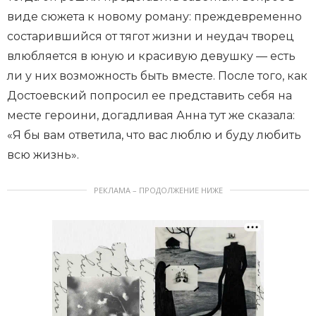
виде сюжета к новому роману: преждевременно
состарившийся от тягот жизни и неудач творец
влюбляется в юную и красивую девушку — есть
ли у них возможность быть вместе. После того, как
Достоевский попросил ее представить себя на
месте героини, догадливая Анна тут же сказала:
«Я бы вам ответила, что вас люблю и буду любить
всю жизнь».
РЕКЛАМА – ПРОДОЛЖЕНИЕ НИЖЕ