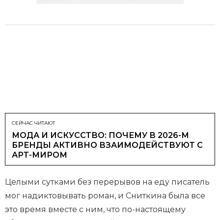
СЕЙЧАС ЧИТАЮТ
МОДА И ИСКУССТВО: ПОЧЕМУ В 2026-М
БРЕНДЫ АКТИВНО ВЗАИМОДЕЙСТВУЮТ С
АРТ-МИРОМ
Целыми сутками без перерывов на еду писатель
мог надиктовывать роман, и Сниткина была все
это время вместе с ним, что по-настоящему