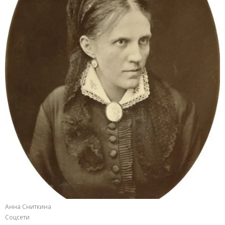
Анна Сниткина
Соцсети