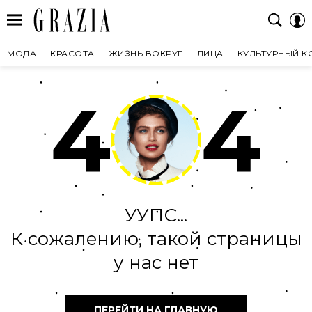
МОДА
КРАСОТА
ЖИЗНЬ ВОКРУГ
ЛИЦА
КУЛЬТУРНЫЙ К
4
4
УУПС...
К сожалению, такой страницы
у нас нет
ПЕРЕЙТИ НА ГЛАВНУЮ