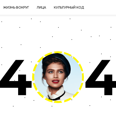
ЖИЗНЬ ВОКРУГ
ЛИЦА
КУЛЬТУРНЫЙ КОД
4