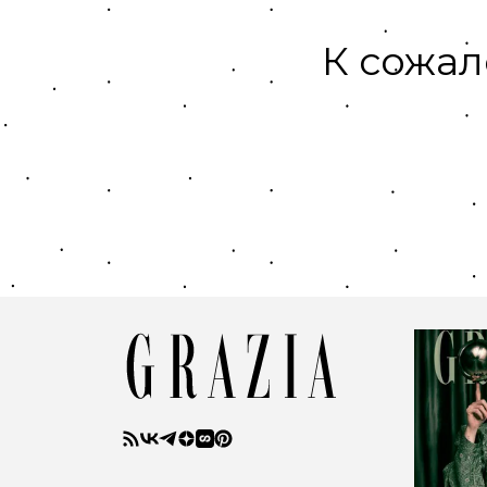
К сожал