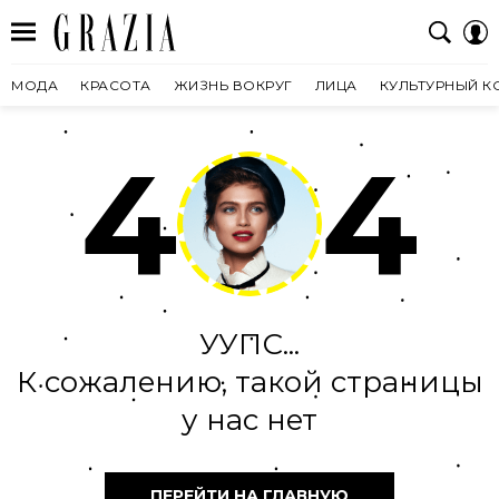
МОДА
КРАСОТА
ЖИЗНЬ ВОКРУГ
ЛИЦА
КУЛЬТУРНЫЙ К
4
4
УУПС...
К сожалению, такой страницы
у нас нет
ПЕРЕЙТИ НА ГЛАВНУЮ