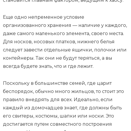
становится главным фактором, ведущим к хаосу.
Еще одно непременное условие
организованного хранения — наличие у каждого,
даже самого маленького элемента, своего места.
Для носков, носовых платков, нижнего белья
следует завести отдельные ящички, полочки или
контейнеры. Так они не будут теряться, а вы
всегда будете знать, что и где лежит.
Поскольку в большинстве семей, где царит
беспорядок, обычно много жильцов, то стоит это
правило внедрять для всех. Идеально, если
каждый из домочадцев знает, где должны быть
его свитеры, костюмы, шапки или носки. Это
достигается путем совместного построения