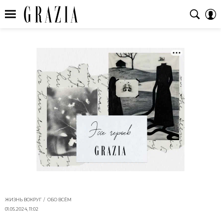
ЖИЗНЬ ВОКРУГ
ОБО ВСЁМ
01.05.2024, 11:02