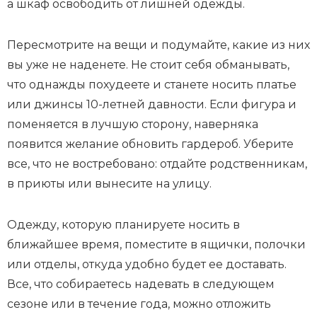
а шкаф освободить от лишней одежды.
Пересмотрите на вещи и подумайте, какие из них
вы уже не наденете. Не стоит себя обманывать,
что однажды похудеете и станете носить платье
или джинсы 10-летней давности. Если фигура и
поменяется в лучшую сторону, наверняка
появится желание обновить гардероб. Уберите
все, что не востребовано: отдайте родственникам,
в приюты или вынесите на улицу.
Одежду, которую планируете носить в
ближайшее время, поместите в ящички, полочки
или отделы, откуда удобно будет ее доставать.
Все, что собираетесь надевать в следующем
сезоне или в течение года, можно отложить