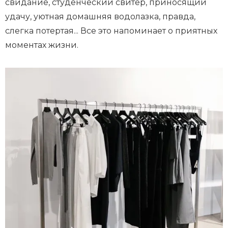
свидание, студенческий свитер, приносящий
удачу, уютная домашняя водолазка, правда,
слегка потертая... Все это напоминает о приятных
моментах жизни.