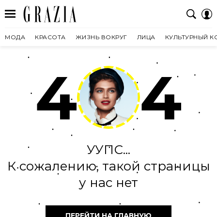
МОДА
КРАСОТА
ЖИЗНЬ ВОКРУГ
ЛИЦА
КУЛЬТУРНЫЙ К
4
4
УУПС...
К сожалению, такой страницы
у нас нет
ПЕРЕЙТИ НА ГЛАВНУЮ