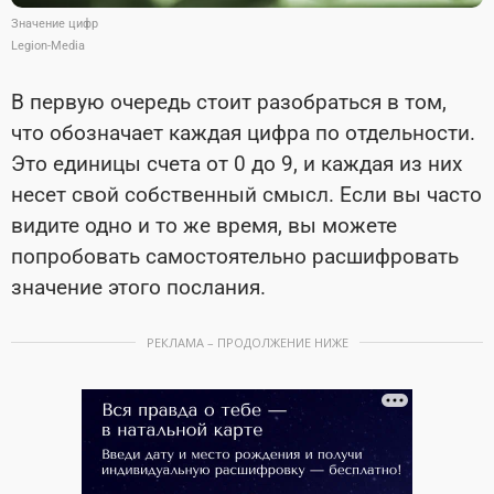
Значение цифр
Legion-Media
В первую очередь стоит разобраться в том,
что обозначает каждая цифра по отдельности.
Это единицы счета от 0 до 9, и каждая из них
несет свой собственный смысл. Если вы часто
видите одно и то же время, вы можете
попробовать самостоятельно расшифровать
значение этого послания.
РЕКЛАМА – ПРОДОЛЖЕНИЕ НИЖЕ