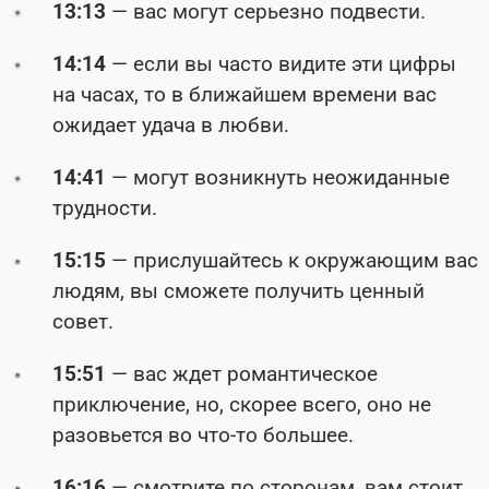
13:13
— вас могут серьезно подвести.
14:14
— если вы часто видите эти цифры
на часах, то в ближайшем времени вас
ожидает удача в любви.
14:41
— могут возникнуть неожиданные
трудности.
15:15
— прислушайтесь к окружающим вас
людям, вы сможете получить ценный
совет.
15:51
— вас ждет романтическое
приключение, но, скорее всего, оно не
разовьется во что-то большее.
16:16
— смотрите по сторонам, вам стоит