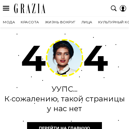
МОДА
КРАСОТА
ЖИЗНЬ ВОКРУГ
ЛИЦА
КУЛЬТУРНЫЙ К
4
4
УУПС...
К сожалению, такой страницы
у нас нет
ПЕРЕЙТИ НА ГЛАВНУЮ